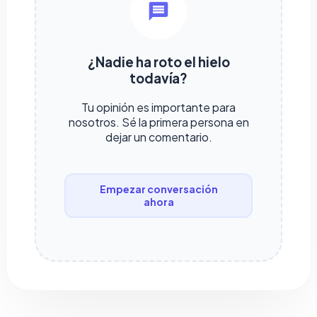
¿Nadie ha roto el hielo
todavía?
Tu opinión es importante para
nosotros. Sé la primera persona en
dejar un comentario.
Empezar conversación
ahora