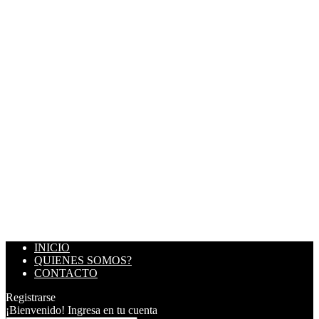
INICIO
QUIENES SOMOS?
CONTACTO
Registrarse
¡Bienvenido! Ingresa en tu cuenta