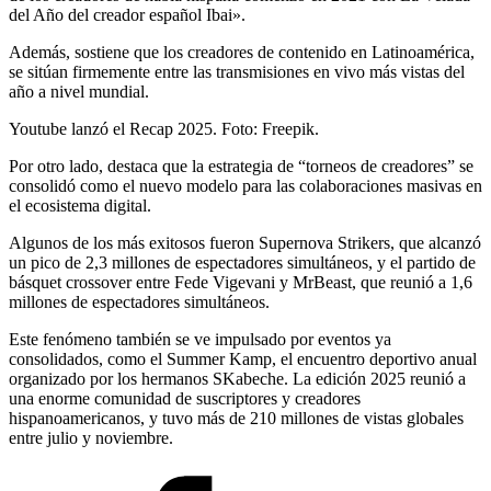
del Año del creador español Ibai».
Además, sostiene que los creadores de contenido en Latinoamérica,
se sitúan firmemente entre las transmisiones en vivo más vistas del
año a nivel mundial.
Youtube lanzó el Recap 2025. Foto: Freepik.
Por otro lado, destaca que la estrategia de “torneos de creadores” se
consolidó como el nuevo modelo para las colaboraciones masivas en
el ecosistema digital.
Algunos de los más exitosos fueron Supernova Strikers, que alcanzó
un pico de 2,3 millones de espectadores simultáneos, y el partido de
básquet crossover entre Fede Vigevani y MrBeast, que reunió a 1,6
millones de espectadores simultáneos.
Este fenómeno también se ve impulsado por eventos ya
consolidados, como el Summer Kamp, el encuentro deportivo anual
organizado por los hermanos SKabeche. La edición 2025 reunió a
una enorme comunidad de suscriptores y creadores
hispanoamericanos, y tuvo más de 210 millones de vistas globales
entre julio y noviembre.