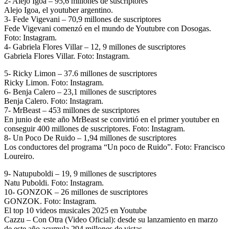
2- Alejo Igoa – 95,6 millones de suscriptores
Alejo Igoa, el youtuber argentino.
3- Fede Vigevani – 70,9 millones de suscriptores
Fede Vigevani comenzó en el mundo de Youtubre con Dosogas.
Foto: Instagram.
4- Gabriela Flores Villar – 12, 9 millones de suscriptores
Gabriela Flores Villar. Foto: Instagram.
5- Ricky Limon – 37.6 millones de suscriptores
Ricky Limon. Foto: Instagram.
6- Benja Calero – 23,1 millones de suscriptores
Benja Calero. Foto: Instagram.
7- MrBeast – 453 millones de suscriptores
En junio de este año MrBeast se convirtió en el primer youtuber en
conseguir 400 millones de suscriptores. Foto: Instagram.
8- Un Poco De Ruido – 1,94 millones de suscriptores
Los conductores del programa “Un poco de Ruido”. Foto: Francisco
Loureiro.
9- Natupuboldi – 19, 9 millones de suscriptores
Natu Puboldi. Foto: Instagram.
10- GONZOK – 26 millones de suscriptores
GONZOK. Foto: Instagram.
El top 10 videos musicales 2025 en Youtube
Cazzu – Con Otra (Video Oficial): desde su lanzamiento en marzo
de este año acumula 294 millones de vistas.