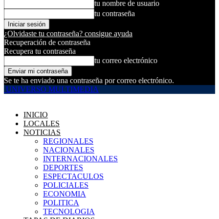
tu nombre de usuario
tu contraseña
¿Olvidaste tu contraseña? consigue ayuda
Recuperación de contraseña
Recupera tu contraseña
tu correo electrónico
Se te ha enviado una contraseña por correo electrónico.
UNIVERSO MULTIMEDIA
INICIO
LOCALES
NOTICIAS
REGIONALES
NACIONALES
INTERNACIONALES
DEPORTES
ESPECTACULOS
POLICIALES
ECONOMIA
POLITICA
TECNOLOGIA