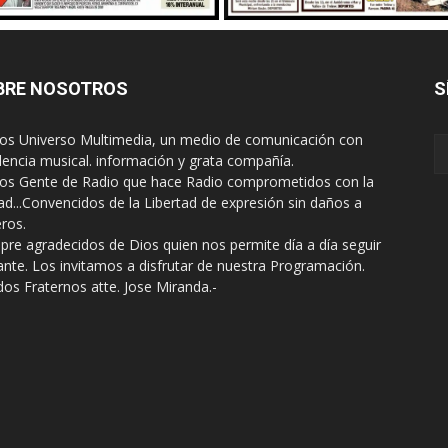
BRE NOSOTROS
S
s Universo Multimedia, un medio de comunicación con
lencia musical. información y grata compañía.
s Gente de Radio que hace Radio comprometidos con la
ad...Convencidos de la Libertad de expresión sin daños a
eros.
pre agradecidos de Dios quien nos permite día a día seguir
ante. Los invitamos a disfrutar de nuestra Programación.
dos Fraternos atte. Jose Miranda.-