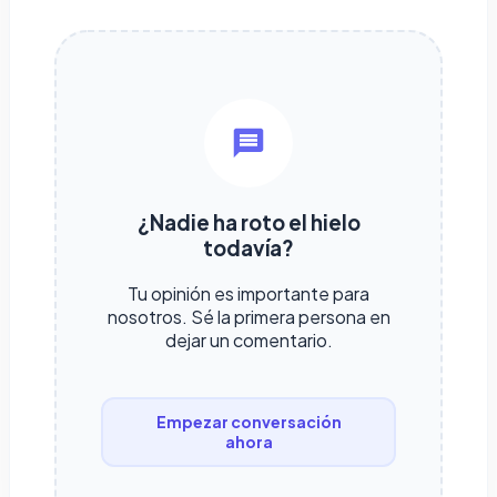
¿Nadie ha roto el hielo
todavía?
Tu opinión es importante para
nosotros. Sé la primera persona en
dejar un comentario.
Empezar conversación
ahora