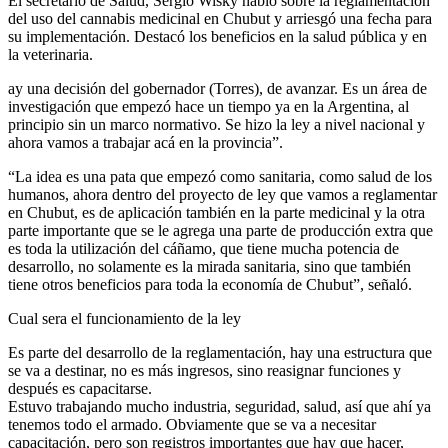
El secretario de Salud, Sergio Wisky habló sobre la reglamentación
del uso del cannabis medicinal en Chubut y arriesgó una fecha para
su implementación. Destacó los beneficios en la salud pública y en
la veterinaria.
ay una decisión del gobernador (Torres), de avanzar. Es un área de
investigación que empezó hace un tiempo ya en la Argentina, al
principio sin un marco normativo. Se hizo la ley a nivel nacional y
ahora vamos a trabajar acá en la provincia”.
“La idea es una pata que empezó como sanitaria, como salud de los
humanos, ahora dentro del proyecto de ley que vamos a reglamentar
en Chubut, es de aplicación también en la parte medicinal y la otra
parte importante que se le agrega una parte de producción extra que
es toda la utilización del cáñamo, que tiene mucha potencia de
desarrollo, no solamente es la mirada sanitaria, sino que también
tiene otros beneficios para toda la economía de Chubut”, señaló.
Cual sera el funcionamiento de la ley
Es parte del desarrollo de la reglamentación, hay una estructura que
se va a destinar, no es más ingresos, sino reasignar funciones y
después es capacitarse.
Estuvo trabajando mucho industria, seguridad, salud, así que ahí ya
tenemos todo el armado. Obviamente que se va a necesitar
capacitación, pero son registros importantes que hay que hacer,