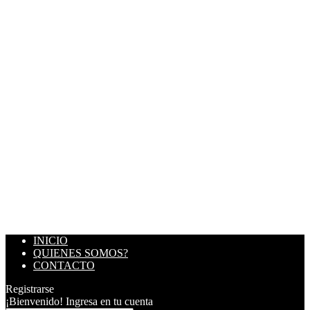
INICIO
QUIENES SOMOS?
CONTACTO
Registrarse
¡Bienvenido! Ingresa en tu cuenta