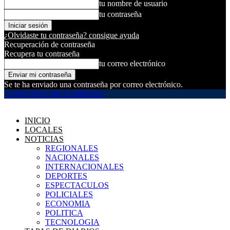
tu nombre de usuario
tu contraseña
¿Olvidaste tu contraseña? consigue ayuda
Recuperación de contraseña
Recupera tu contraseña
tu correo electrónico
Se te ha enviado una contraseña por correo electrónico.
UNIVERSO MULTIMEDIA
INICIO
LOCALES
NOTICIAS
REGIONALES
NACIONALES
INTERNACIONALES
DEPORTES
ESPECTACULOS
POLICIALES
ECONOMIA
POLITICA
TECNOLOGIA