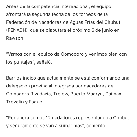
Antes de la competencia internacional, el equipo
afrontará la segunda fecha de los torneos de la
Federación de Nadadores de Aguas Frías del Chubut
(FENACH), que se disputará el próximo 6 de junio en
Rawson.
“Vamos con el equipo de Comodoro y venimos bien con
los puntajes”, señaló.
Barrios indicó que actualmente se está conformando una
delegación provincial integrada por nadadores de
Comodoro Rivadavia, Trelew, Puerto Madryn, Gaiman,
Trevelin y Esquel.
“Por ahora somos 12 nadadores representando a Chubut
y seguramente se van a sumar más”, comentó.