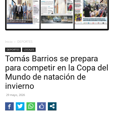
Inicio
DEPORTES
DEPORTES
LOCALES
Tomás Barrios se prepara
para competir en la Copa del
Mundo de natación de
invierno
29 mayo, 2026