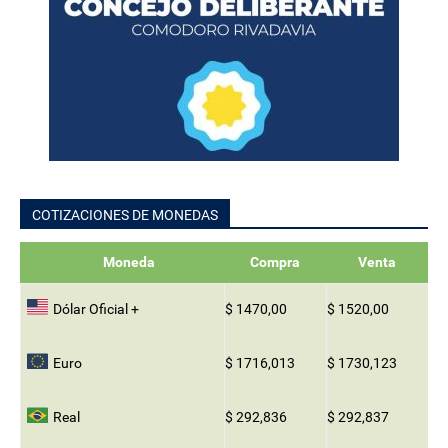
COTIZACIONES DE MONEDAS
Moneda
Compra
Venta
Dólar Oficial +
$ 1470,00
$ 1520,00
Euro
$ 1716,013
$ 1730,123
Real
$ 292,836
$ 292,837