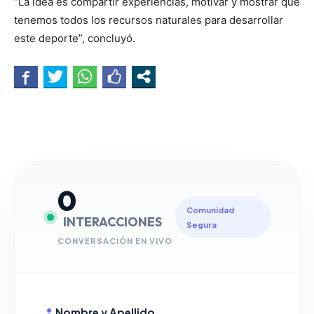
“La idea es compartir experiencias, motivar y mostrar que
tenemos todos los recursos naturales para desarrollar
este deporte”, concluyó.
0
Comunidad
INTERACCIONES
Segura
CONVERSACIÓN EN VIVO
Nombre y Apellido