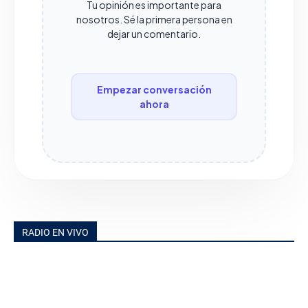
Tu opinión es importante para
nosotros. Sé la primera persona en
dejar un comentario.
Empezar conversación
ahora
RADIO EN VIVO