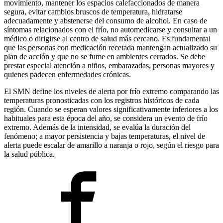
movimiento, mantener los espacios calefaccionados de manera
segura, evitar cambios bruscos de temperatura, hidratarse
adecuadamente y abstenerse del consumo de alcohol. En caso de
síntomas relacionados con el frío, no automedicarse y consultar a un
médico o dirigirse al centro de salud más cercano. Es fundamental
que las personas con medicación recetada mantengan actualizado su
plan de acción y que no se fume en ambientes cerrados. Se debe
prestar especial atención a niños, embarazadas, personas mayores y
quienes padecen enfermedades crónicas.
El SMN define los niveles de alerta por frío extremo comparando las
temperaturas pronosticadas con los registros históricos de cada
región. Cuando se esperan valores significativamente inferiores a los
habituales para esta época del año, se considera un evento de frío
extremo. Además de la intensidad, se evalúa la duración del
fenómeno; a mayor persistencia y bajas temperaturas, el nivel de
alerta puede escalar de amarillo a naranja o rojo, según el riesgo para
la salud pública.