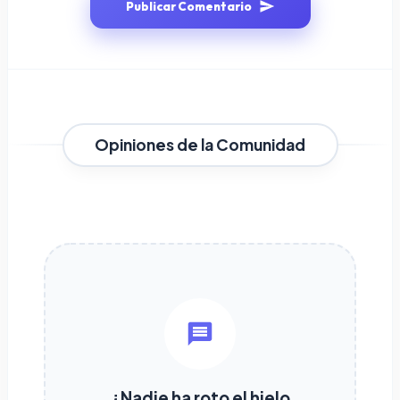
Publicar Comentario
Opiniones de la Comunidad
¿Nadie ha roto el hielo