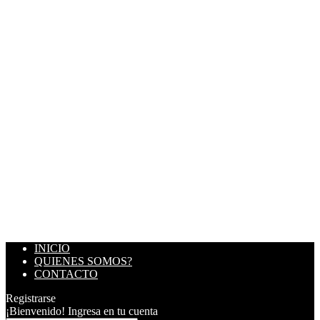
INICIO
QUIENES SOMOS?
CONTACTO
Registrarse
¡Bienvenido! Ingresa en tu cuenta