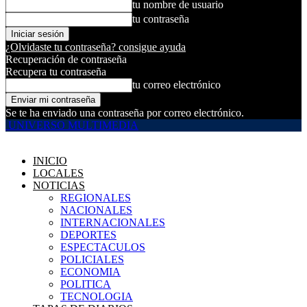
tu nombre de usuario
tu contraseña
¿Olvidaste tu contraseña? consigue ayuda
Recuperación de contraseña
Recupera tu contraseña
tu correo electrónico
Se te ha enviado una contraseña por correo electrónico.
UNIVERSO MULTIMEDIA
INICIO
LOCALES
NOTICIAS
REGIONALES
NACIONALES
INTERNACIONALES
DEPORTES
ESPECTACULOS
POLICIALES
ECONOMIA
POLITICA
TECNOLOGIA