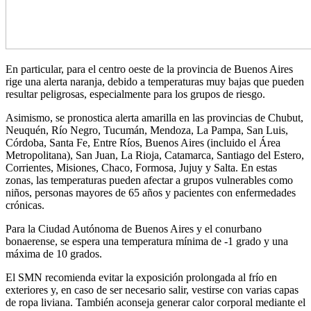
En particular, para el centro oeste de la provincia de Buenos Aires
rige una alerta naranja, debido a temperaturas muy bajas que pueden
resultar peligrosas, especialmente para los grupos de riesgo.
Asimismo, se pronostica alerta amarilla en las provincias de Chubut,
Neuquén, Río Negro, Tucumán, Mendoza, La Pampa, San Luis,
Córdoba, Santa Fe, Entre Ríos, Buenos Aires (incluido el Área
Metropolitana), San Juan, La Rioja, Catamarca, Santiago del Estero,
Corrientes, Misiones, Chaco, Formosa, Jujuy y Salta. En estas
zonas, las temperaturas pueden afectar a grupos vulnerables como
niños, personas mayores de 65 años y pacientes con enfermedades
crónicas.
Para la Ciudad Autónoma de Buenos Aires y el conurbano
bonaerense, se espera una temperatura mínima de -1 grado y una
máxima de 10 grados.
El SMN recomienda evitar la exposición prolongada al frío en
exteriores y, en caso de ser necesario salir, vestirse con varias capas
de ropa liviana. También aconseja generar calor corporal mediante el