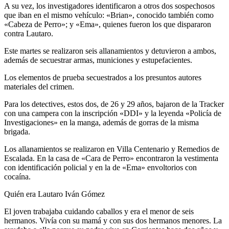
A su vez, los investigadores identificaron a otros dos sospechosos
que iban en el mismo vehículo: «Brian», conocido también como
«Cabeza de Perro»; y «Ema», quienes fueron los que dispararon
contra Lautaro.
Este martes se realizaron seis allanamientos y detuvieron a ambos,
además de secuestrar armas, municiones y estupefacientes.
Los elementos de prueba secuestrados a los presuntos autores
materiales del crimen.
Para los detectives, estos dos, de 26 y 29 años, bajaron de la Tracker
con una campera con la inscripción «DDI» y la leyenda «Policía de
Investigaciones» en la manga, además de gorras de la misma
brigada.
Los allanamientos se realizaron en Villa Centenario y Remedios de
Escalada. En la casa de «Cara de Perro» encontraron la vestimenta
con identificación policial y en la de «Ema» envoltorios con
cocaína.
Quién era Lautaro Iván Gómez
El joven trabajaba cuidando caballos y era el menor de seis
hermanos. Vivía con su mamá y con sus dos hermanos menores. La