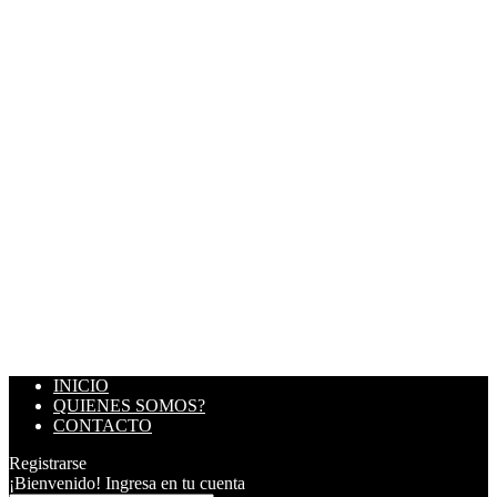
INICIO
QUIENES SOMOS?
CONTACTO
Registrarse
¡Bienvenido! Ingresa en tu cuenta