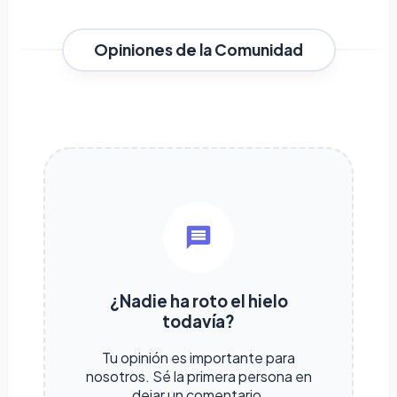
Opiniones de la Comunidad
¿Nadie ha roto el hielo
todavía?
Tu opinión es importante para
nosotros. Sé la primera persona en
dejar un comentario.