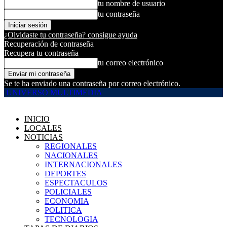
tu nombre de usuario
tu contraseña
¿Olvidaste tu contraseña? consigue ayuda
Recuperación de contraseña
Recupera tu contraseña
tu correo electrónico
Se te ha enviado una contraseña por correo electrónico.
UNIVERSO MULTIMEDIA
INICIO
LOCALES
NOTICIAS
REGIONALES
NACIONALES
INTERNACIONALES
DEPORTES
ESPECTACULOS
POLICIALES
ECONOMIA
POLITICA
TECNOLOGIA