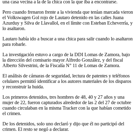
una casa vecina a la de la chica con la que iba a encontrarse.
Pero cuando frenaron frente a la vivienda que tenían marcada vieron
el Volkswagen Gol rojo de Lautaro detenido en las calles Juana
Azurduy y Silva de Llavallol, en el límite con Esteban Echeverría, y
lo asaltaron.
Lautaro había ido a buscar a una chica para salir cuando lo asaltaron
para robarle.
La investigación estuvo a cargo de la DDI Lomas de Zamora, bajo
la dirección del comisario mayor Alfredo González, y del fiscal
Alberto Silvestrini, de la Fiscalía N° 11 de Lomas de Zamora.
El análisis de cámaras de seguridad, lectura de patentes y teléfonos
celulares permitió identificar a los autores materiales de los disparos
y reconstruir la huida.
Los primeros detenidos, tres hombres de 48, 40 y 27 años y una
mujer de 22, fueron capturados alrededor de las 2 del 27 de octubre
cuando circulaban en la misma Tracker con la que habían cometido
el crimen.
De los detenidos, solo uno declaró y dijo que él no participó del
crimen. El resto se negó a declarar.