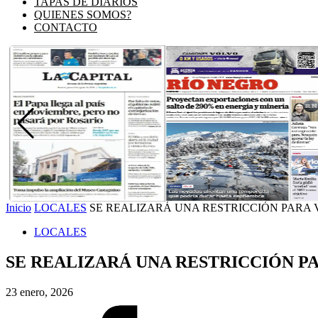
TAPAS DE DIARIOS
QUIENES SOMOS?
CONTACTO
Inicio
LOCALES
SE REALIZARÁ UNA RESTRICCIÓN PARA V
LOCALES
SE REALIZARÁ UNA RESTRICCIÓN P
23 enero, 2026