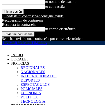
tu nombre de usuario
tu contraseña
¿Olvidaste tu contraseña? consigue ayuda
Recuperación de contraseña
Recupera tu contraseña
tu correo electrónico
Se te ha enviado una contraseña por correo electrónico.
UNIVERSO MULTIMEDIA
INICIO
LOCALES
NOTICIAS
REGIONALES
NACIONALES
INTERNACIONALES
DEPORTES
ESPECTACULOS
POLICIALES
ECONOMIA
POLITICA
TECNOLOGIA