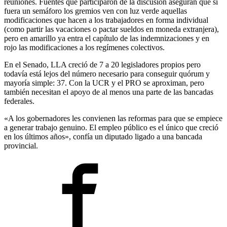
reuniones. Fuentes que participaron de la discusión aseguran que si
fuera un semáforo los gremios ven con luz verde aquellas
modificaciones que hacen a los trabajadores en forma individual
(como partir las vacaciones o pactar sueldos en moneda extranjera),
pero en amarillo ya entra el capítulo de las indemnizaciones y en
rojo las modificaciones a los regímenes colectivos.
En el Senado, LLA creció de 7 a 20 legisladores propios pero
todavía está lejos del número necesario para conseguir quórum y
mayoría simple: 37. Con la UCR y el PRO se aproximan, pero
también necesitan el apoyo de al menos una parte de las bancadas
federales.
«A los gobernadores les convienen las reformas para que se empiece
a generar trabajo genuino. El empleo público es el único que creció
en los últimos años», confía un diputado ligado a una bancada
provincial.