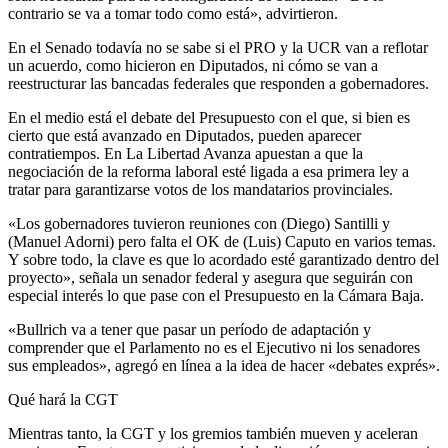
contrario se va a tomar todo como está», advirtieron.
En el Senado todavía no se sabe si el PRO y la UCR van a reflotar
un acuerdo, como hicieron en Diputados, ni cómo se van a
reestructurar las bancadas federales que responden a gobernadores.
En el medio está el debate del Presupuesto con el que, si bien es
cierto que está avanzado en Diputados, pueden aparecer
contratiempos. En La Libertad Avanza apuestan a que la
negociación de la reforma laboral esté ligada a esa primera ley a
tratar para garantizarse votos de los mandatarios provinciales.
«Los gobernadores tuvieron reuniones con (Diego) Santilli y
(Manuel Adorni) pero falta el OK de (Luis) Caputo en varios temas.
Y sobre todo, la clave es que lo acordado esté garantizado dentro del
proyecto», señala un senador federal y asegura que seguirán con
especial interés lo que pase con el Presupuesto en la Cámara Baja.
«Bullrich va a tener que pasar un período de adaptación y
comprender que el Parlamento no es el Ejecutivo ni los senadores
sus empleados», agregó en línea a la idea de hacer «debates exprés».
Qué hará la CGT
Mientras tanto, la CGT y los gremios también mueven y aceleran