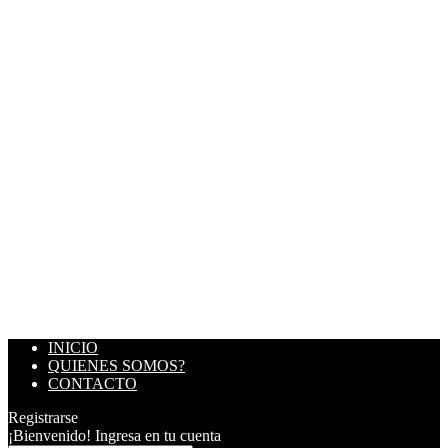
INICIO
QUIENES SOMOS?
CONTACTO
Registrarse
¡Bienvenido! Ingresa en tu cuenta