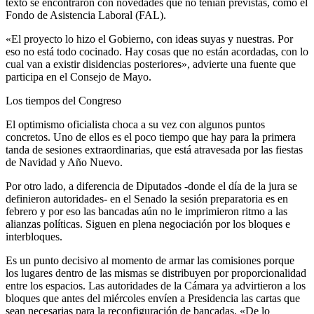
texto se encontraron con novedades que no tenían previstas, como el
Fondo de Asistencia Laboral (FAL).
«El proyecto lo hizo el Gobierno, con ideas suyas y nuestras. Por
eso no está todo cocinado. Hay cosas que no están acordadas, con lo
cual van a existir disidencias posteriores», advierte una fuente que
participa en el Consejo de Mayo.
Los tiempos del Congreso
El optimismo oficialista choca a su vez con algunos puntos
concretos. Uno de ellos es el poco tiempo que hay para la primera
tanda de sesiones extraordinarias, que está atravesada por las fiestas
de Navidad y Año Nuevo.
Por otro lado, a diferencia de Diputados -donde el día de la jura se
definieron autoridades- en el Senado la sesión preparatoria es en
febrero y por eso las bancadas aún no le imprimieron ritmo a las
alianzas políticas. Siguen en plena negociación por los bloques e
interbloques.
Es un punto decisivo al momento de armar las comisiones porque
los lugares dentro de las mismas se distribuyen por proporcionalidad
entre los espacios. Las autoridades de la Cámara ya advirtieron a los
bloques que antes del miércoles envíen a Presidencia las cartas que
sean necesarias para la reconfiguración de bancadas. «De lo