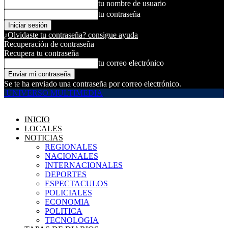
tu nombre de usuario
tu contraseña
¿Olvidaste tu contraseña? consigue ayuda
Recuperación de contraseña
Recupera tu contraseña
tu correo electrónico
Se te ha enviado una contraseña por correo electrónico.
UNIVERSO MULTIMEDIA
INICIO
LOCALES
NOTICIAS
REGIONALES
NACIONALES
INTERNACIONALES
DEPORTES
ESPECTACULOS
POLICIALES
ECONOMIA
POLITICA
TECNOLOGIA