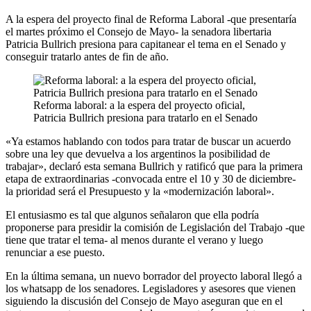
A la espera del proyecto final de Reforma Laboral -que presentaría
el martes próximo el Consejo de Mayo- la senadora libertaria
Patricia Bullrich presiona para capitanear el tema en el Senado y
conseguir tratarlo antes de fin de año.
Reforma laboral: a la espera del proyecto oficial,
Patricia Bullrich presiona para tratarlo en el Senado
«Ya estamos hablando con todos para tratar de buscar un acuerdo
sobre una ley que devuelva a los argentinos la posibilidad de
trabajar», declaró esta semana Bullrich y ratificó que para la primera
etapa de extraordinarias -convocada entre el 10 y 30 de diciembre-
la prioridad será el Presupuesto y la «modernización laboral».
El entusiasmo es tal que algunos señalaron que ella podría
proponerse para presidir la comisión de Legislación del Trabajo -que
tiene que tratar el tema- al menos durante el verano y luego
renunciar a ese puesto.
En la última semana, un nuevo borrador del proyecto laboral llegó a
los whatsapp de los senadores. Legisladores y asesores que vienen
siguiendo la discusión del Consejo de Mayo aseguran que en el