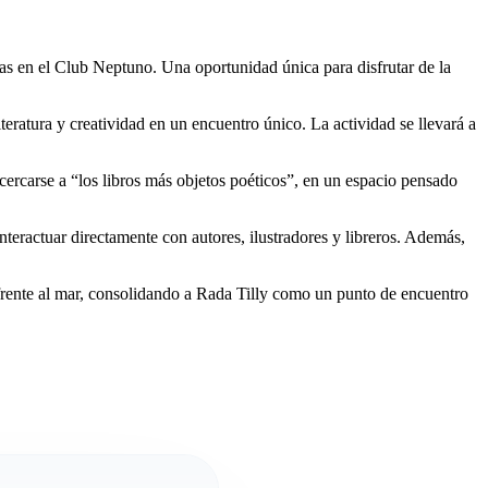
ticas en el Club Neptuno. Una oportunidad única para disfrutar de la
eratura y creatividad en un encuentro único. La actividad se llevará a
ercarse a “los libros más objetos poéticos”, en un espacio pensado
e interactuar directamente con autores, ilustradores y libreros. Además,
, frente al mar, consolidando a Rada Tilly como un punto de encuentro