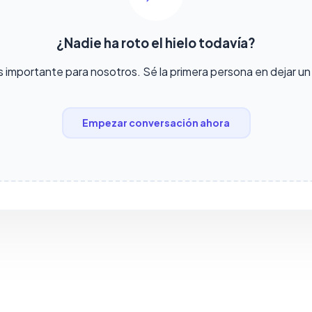
¿Nadie ha roto el hielo todavía?
s importante para nosotros. Sé la primera persona en dejar u
Empezar conversación ahora