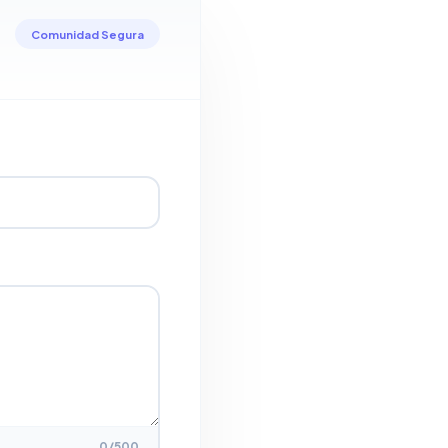
Comunidad Segura
0
/500