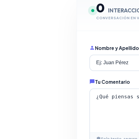
0
INTERACCI
CONVERSACIÓN EN 
Nombre y Apellido
Tu Comentario
Solo texto, seguro