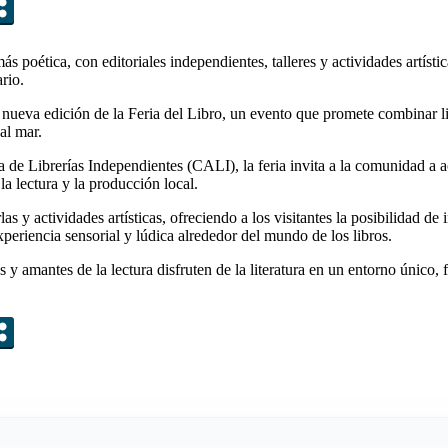
ás poética, con editoriales independientes, talleres y actividades artís
rio.
 nueva edición de la Feria del Libro, un evento que promete combinar lit
al mar.
de Librerías Independientes (CALI), la feria invita a la comunidad a ac
la lectura y la producción local.
las y actividades artísticas, ofreciendo a los visitantes la posibilidad d
periencia sensorial y lúdica alrededor del mundo de los libros.
 y amantes de la lectura disfruten de la literatura en un entorno único