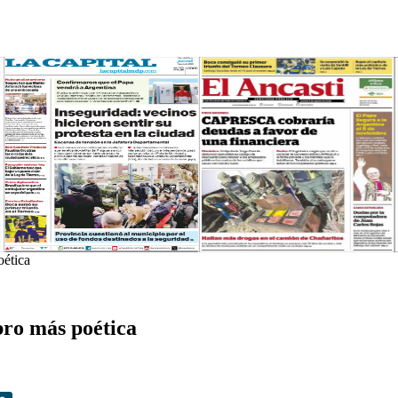
oética
bro más poética