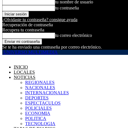
tu nombre de usuario
tu contraseña
¿Olvidaste tu contraseña? consigue ayuda
Recuperación de contraseña
Recupera tu contraseña
tu correo electrónico
Se te ha enviado una contraseña por correo electrónico.
UNIVERSO MULTIMEDIA
INICIO
LOCALES
NOTICIAS
REGIONALES
NACIONALES
INTERNACIONALES
DEPORTES
ESPECTACULOS
POLICIALES
ECONOMIA
POLITICA
TECNOLOGIA