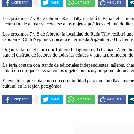
Los próximos 7 y 8 de febrero, Rada Tilly recibirá la Feria del Libro m
lectura frente al mar y acercarse a los objetos poéticos del mundo litera
Los próximos 7 y 8 de febrero, la localidad de Rada Tilly recibirá una
cabo en el Club Neptuno, ubicado en Armada Argentina 3048, frente 
Organizada por el Corredor Librero Patagónico y la Cámara Argentina 
para el disfrute de lectores de todas las edades y para la promoción de 
La feria contará con stands de editoriales independientes, talleres, char
habrá un enfoque especial en los objetos poéticos, proponiendo una ex
El evento se presenta como una oportunidad para que familias, jóvenes
cultural en la región patagónica.