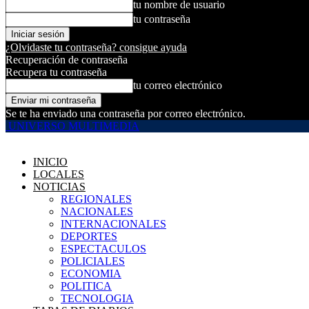
tu nombre de usuario
tu contraseña
¿Olvidaste tu contraseña? consigue ayuda
Recuperación de contraseña
Recupera tu contraseña
tu correo electrónico
Se te ha enviado una contraseña por correo electrónico.
UNIVERSO MULTIMEDIA
INICIO
LOCALES
NOTICIAS
REGIONALES
NACIONALES
INTERNACIONALES
DEPORTES
ESPECTACULOS
POLICIALES
ECONOMIA
POLITICA
TECNOLOGIA