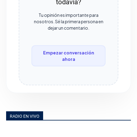
todavía?
Tu opinión es importante para
nosotros. Sé la primera persona en
dejar un comentario.
Empezar conversación
ahora
RADIO EN VIVO