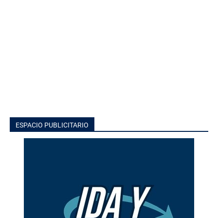
ESPACIO PUBLICITARIO