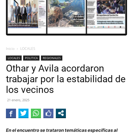
Inicio
LOCALES
LOCALES
POLITICA
REGIONALES
Othar y Avila acordaron
trabajar por la estabilidad de
los vecinos
21 enero, 2025
En el encuentro se trataron temáticas específicas al