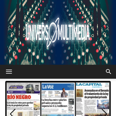
UNIVERSO
MULTIMEDIA