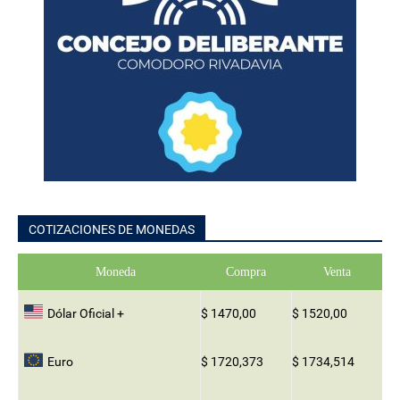
COTIZACIONES DE MONEDAS
Moneda
Compra
Venta
Dólar Oficial +
$ 1470,00
$ 1520,00
Euro
$ 1720,373
$ 1734,514