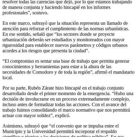
resolver todas las carencias que dejó, por lo que estamos trabajando
de manera conjunta y haciendo hincapié en los informes
profesionales”, sostuvo.
En este marco, subrayó que la situación representa un llamado de
atención para reforzar el cumplimiento de las normas urbanísticas.
En ese sentido, señaló que “los sectores donde se proyecte
urbanización deberán ser estudiados y monitoreados con mayor
rigurosidad para establecer nuevos parámetros y códigos urbanos
acordes a los riesgos que presenta la ciudad”.
“El compromiso es sentar una base de trabajo que permita generar
conocimientos y herramientas para estar a la altura de las
necesidades de Comodoro y de toda la región”, afirmó el mandatario
local.
Por su parte, Rubén Zárate hizo hincapié en el trabajo conjunto
desarrollado desde el primer momento de la emergencia. “Hubo una
decisión de involucrarse en un proceso extremadamente complejo,
incluso antes de formalizar todas las acciones. Con el avance del
trabajo fuimos consolidando el marco normativo que nos permitirá
actuar con mayor solidez”, explicó.
Asimismo, subrayó que “el convenio que se impulsa entre el
Municipio y la Universidad permitirá incorporar el respaldo
científico y técnico a las decisiones de política pública”. En ese