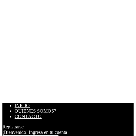
INICIO
QUIENES SOMOS?
CONTACTO
Registrarse
¡Bienvenido! Ingresa en tu cuenta