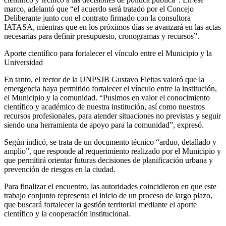
marco, adelantó que “el acuerdo será tratado por el Concejo
Deliberante junto con el contrato firmado con la consultora
IATASA, mientras que en los próximos días se avanzará en las actas
necesarias para definir presupuesto, cronogramas y recursos”.
Aporte científico para fortalecer el vínculo entre el Municipio y la
Universidad
En tanto, el rector de la UNPSJB Gustavo Fleitas valoró que la
emergencia haya permitido fortalecer el vínculo entre la institución,
el Municipio y la comunidad. “Pusimos en valor el conocimiento
científico y académico de nuestra institución, así como nuestros
recursos profesionales, para atender situaciones no previstas y seguir
siendo una herramienta de apoyo para la comunidad”, expresó.
Según indicó, se trata de un documento técnico “arduo, detallado y
amplio”, que responde al requerimiento realizado por el Municipio y
que permitirá orientar futuras decisiones de planificación urbana y
prevención de riesgos en la ciudad.
Para finalizar el encuentro, las autoridades coincidieron en que este
trabajo conjunto representa el inicio de un proceso de largo plazo,
que buscará fortalecer la gestión territorial mediante el aporte
científico y la cooperación institucional.