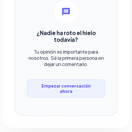
¿Nadie ha roto el hielo
todavía?
Tu opinión es importante para
nosotros. Sé la primera persona en
dejar un comentario.
Empezar conversación
ahora