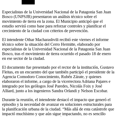
Especialistas de la Universidad Nacional de la Patagonia San Juan
Bosco (UNPSJB) presentaron un análisis técnico sobre el
movimiento de tierra en la zona. El Municipio anticipó que el
estudio servirá como base para reforzar controles y planificar el
crecimiento de la ciudad con criterios de prevención.
El intendente Othar Macharashvili recibió este viernes el informe
técnico sobre la situación del Cerro Hermitte, elaborado por
especialistas de la Universidad Nacional de la Patagonia San Juan
Bosco, tras el movimiento de tierra ocurrido el pasado 18 de enero
en ese sector de la ciudad.
El documento fue presentado por el rector de la institución, Gustavo
Fleitas, en un encuentro del que también participó el presidente de la
Agencia Comodoro Conocimiento, Rubén Zárate, y quienes
elaboraron el informe, a cargo de la vicerrectora Adriana Pajares e
integrado por los geólogos José Paredes, Nicolás Foix y José
Alliard, junto a los ingenieros Sandra Orlandi y Nelson Escobar.
Durante la reunión, el intendente destacó el impacto que generó el
episodio y la necesidad de avanzar en soluciones estructurales para
la planificación urbana de la ciudad. “Más allá de esta catástrofe que
impactó muchísimo y que aún sigue impactando, no es sencillo