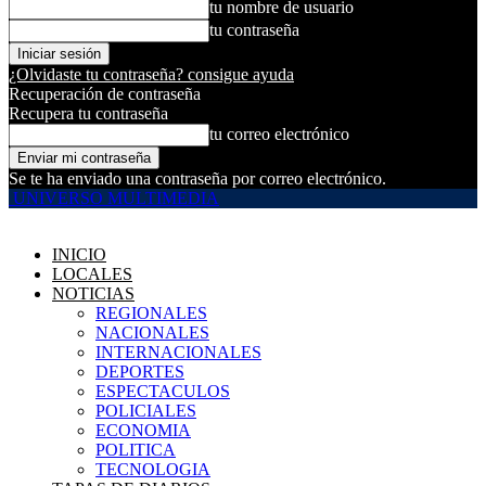
tu nombre de usuario
tu contraseña
¿Olvidaste tu contraseña? consigue ayuda
Recuperación de contraseña
Recupera tu contraseña
tu correo electrónico
Se te ha enviado una contraseña por correo electrónico.
UNIVERSO MULTIMEDIA
INICIO
LOCALES
NOTICIAS
REGIONALES
NACIONALES
INTERNACIONALES
DEPORTES
ESPECTACULOS
POLICIALES
ECONOMIA
POLITICA
TECNOLOGIA