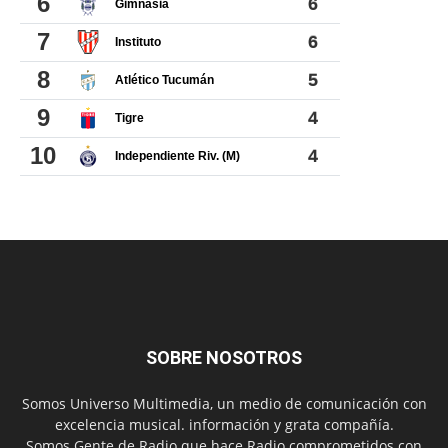
SOBRE NOSOTROS
Somos Universo Multimedia, un medio de comunicación con
excelencia musical. información y grata compañía.
Somos Gente de Radio que hace Radio comprometidos con