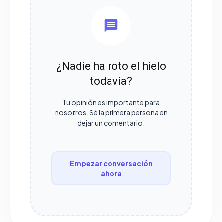
¿Nadie ha roto el hielo
todavía?
Tu opinión es importante para
nosotros. Sé la primera persona en
dejar un comentario.
Empezar conversación
ahora