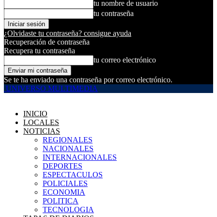
tu nombre de usuario
tu contraseña
¿Olvidaste tu contraseña? consigue ayuda
Recuperación de contraseña
Recupera tu contraseña
tu correo electrónico
Se te ha enviado una contraseña por correo electrónico.
UNIVERSO MULTIMEDIA
INICIO
LOCALES
NOTICIAS
REGIONALES
NACIONALES
INTERNACIONALES
DEPORTES
ESPECTACULOS
POLICIALES
ECONOMIA
POLITICA
TECNOLOGIA