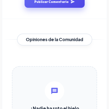
Publicar Comentario
Opiniones de la Comunidad
¿Nadie ha roto el hielo