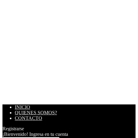
INICIO
QUIENES SOMOS?
CONTACTO
Registrarse
¡Bienvenido! Ingresa en tu cuenta