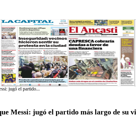
i: jugó el partido...
ue Messi: jugó el partido más largo de su 