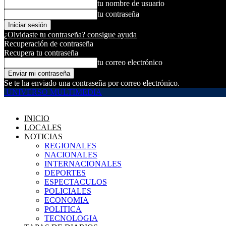
tu nombre de usuario
tu contraseña
¿Olvidaste tu contraseña? consigue ayuda
Recuperación de contraseña
Recupera tu contraseña
tu correo electrónico
Se te ha enviado una contraseña por correo electrónico.
UNIVERSO MULTIMEDIA
INICIO
LOCALES
NOTICIAS
REGIONALES
NACIONALES
INTERNACIONALES
DEPORTES
ESPECTACULOS
POLICIALES
ECONOMIA
POLITICA
TECNOLOGIA