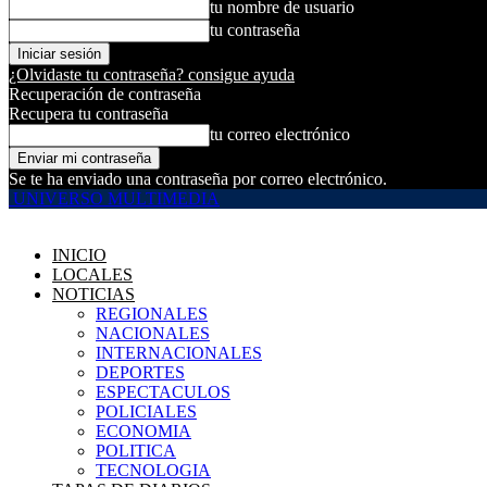
tu nombre de usuario
tu contraseña
¿Olvidaste tu contraseña? consigue ayuda
Recuperación de contraseña
Recupera tu contraseña
tu correo electrónico
Se te ha enviado una contraseña por correo electrónico.
UNIVERSO MULTIMEDIA
INICIO
LOCALES
NOTICIAS
REGIONALES
NACIONALES
INTERNACIONALES
DEPORTES
ESPECTACULOS
POLICIALES
ECONOMIA
POLITICA
TECNOLOGIA