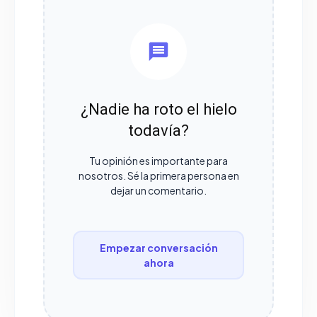
¿Nadie ha roto el hielo
todavía?
Tu opinión es importante para
nosotros. Sé la primera persona en
dejar un comentario.
Empezar conversación
ahora