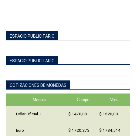
ESPACIO PUBLICITARIO
ESPACIO PUBLICITARIO
COTIZACIONES DE MONEDAS
Moneda
Compra
Venta
Dólar Oficial +
$ 1470,00
$ 1520,00
Euro
$ 1720,373
$ 1734,514