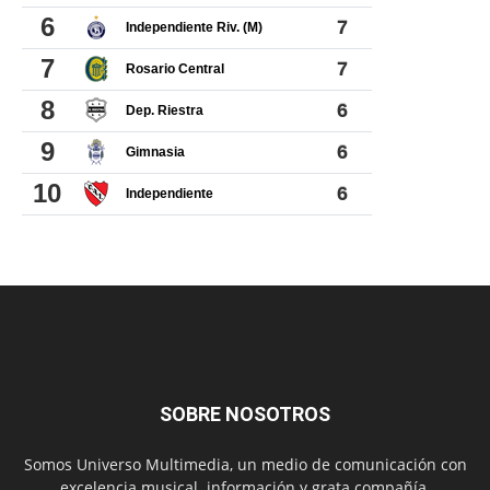
SOBRE NOSOTROS
Somos Universo Multimedia, un medio de comunicación con
excelencia musical. información y grata compañía.