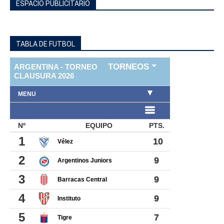
ESPACIO PUBLICITARIO
TABLA DE FUTBOL