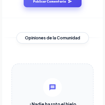
Publicar Comentario
Opiniones de la Comunidad
¿Nadie ha roto el hielo