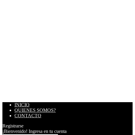
INICIO
QUIENES SOMOS?
CONTACTO
Registrarse
¡Bienvenido! Ingresa en tu cuenta