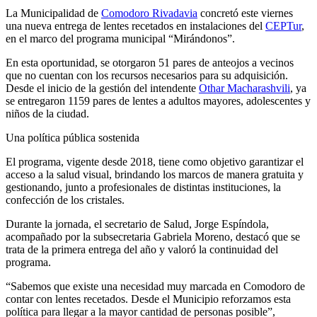
La Municipalidad de
Comodoro Rivadavia
concretó este viernes
una nueva entrega de lentes recetados en instalaciones del
CEPTur
,
en el marco del programa municipal “Mirándonos”.
En esta oportunidad, se otorgaron 51 pares de anteojos a vecinos
que no cuentan con los recursos necesarios para su adquisición.
Desde el inicio de la gestión del intendente
Othar Macharashvili
, ya
se entregaron 1159 pares de lentes a adultos mayores, adolescentes y
niños de la ciudad.
Una política pública sostenida
El programa, vigente desde 2018, tiene como objetivo garantizar el
acceso a la salud visual, brindando los marcos de manera gratuita y
gestionando, junto a profesionales de distintas instituciones, la
confección de los cristales.
Durante la jornada, el secretario de Salud, Jorge Espíndola,
acompañado por la subsecretaria Gabriela Moreno, destacó que se
trata de la primera entrega del año y valoró la continuidad del
programa.
“Sabemos que existe una necesidad muy marcada en Comodoro de
contar con lentes recetados. Desde el Municipio reforzamos esta
política para llegar a la mayor cantidad de personas posible”,