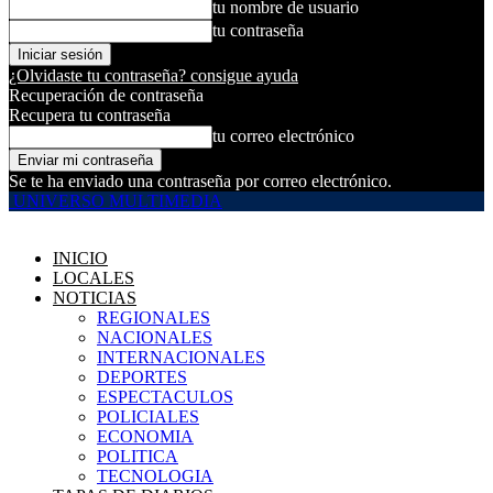
tu nombre de usuario
tu contraseña
¿Olvidaste tu contraseña? consigue ayuda
Recuperación de contraseña
Recupera tu contraseña
tu correo electrónico
Se te ha enviado una contraseña por correo electrónico.
UNIVERSO MULTIMEDIA
INICIO
LOCALES
NOTICIAS
REGIONALES
NACIONALES
INTERNACIONALES
DEPORTES
ESPECTACULOS
POLICIALES
ECONOMIA
POLITICA
TECNOLOGIA