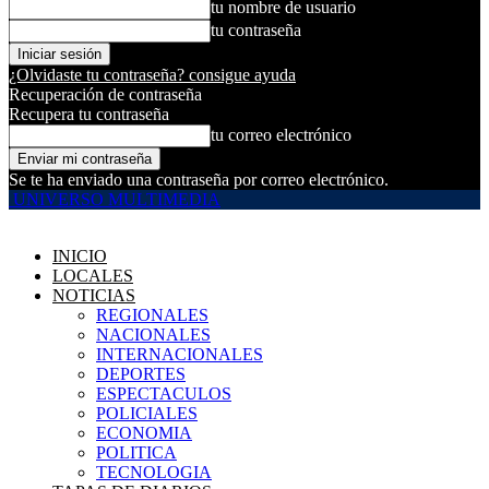
tu nombre de usuario
tu contraseña
¿Olvidaste tu contraseña? consigue ayuda
Recuperación de contraseña
Recupera tu contraseña
tu correo electrónico
Se te ha enviado una contraseña por correo electrónico.
UNIVERSO MULTIMEDIA
INICIO
LOCALES
NOTICIAS
REGIONALES
NACIONALES
INTERNACIONALES
DEPORTES
ESPECTACULOS
POLICIALES
ECONOMIA
POLITICA
TECNOLOGIA