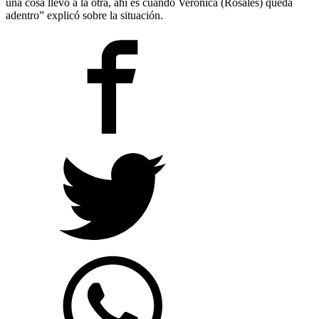
una cosa llevó a la otra, ahí es cuando Verónica (Rosales) queda
adentro” explicó sobre la situación.