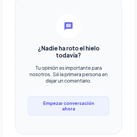
¿Nadie ha roto el hielo
todavía?
Tu opinión es importante para
nosotros. Sé la primera persona en
dejar un comentario.
Empezar conversación
ahora