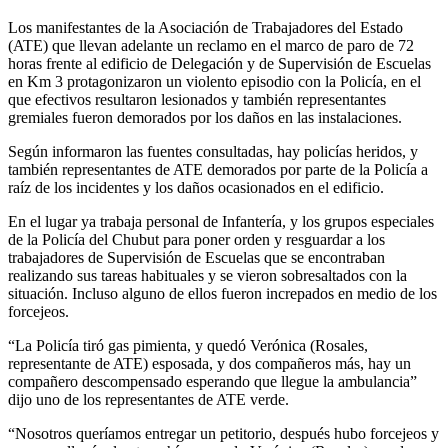
Los manifestantes de la Asociación de Trabajadores del Estado
(ATE) que llevan adelante un reclamo en el marco de paro de 72
horas frente al edificio de Delegación y de Supervisión de Escuelas
en Km 3 protagonizaron un violento episodio con la Policía, en el
que efectivos resultaron lesionados y también representantes
gremiales fueron demorados por los daños en las instalaciones.
Según informaron las fuentes consultadas, hay policías heridos, y
también representantes de ATE demorados por parte de la Policía a
raíz de los incidentes y los daños ocasionados en el edificio.
En el lugar ya trabaja personal de Infantería, y los grupos especiales
de la Policía del Chubut para poner orden y resguardar a los
trabajadores de Supervisión de Escuelas que se encontraban
realizando sus tareas habituales y se vieron sobresaltados con la
situación. Incluso alguno de ellos fueron increpados en medio de los
forcejeos.
“La Policía tiró gas pimienta, y quedó Verónica (Rosales,
representante de ATE) esposada, y dos compañeros más, hay un
compañero descompensado esperando que llegue la ambulancia”
dijo uno de los representantes de ATE verde.
“Nosotros queríamos entregar un petitorio, después hubo forcejeos y