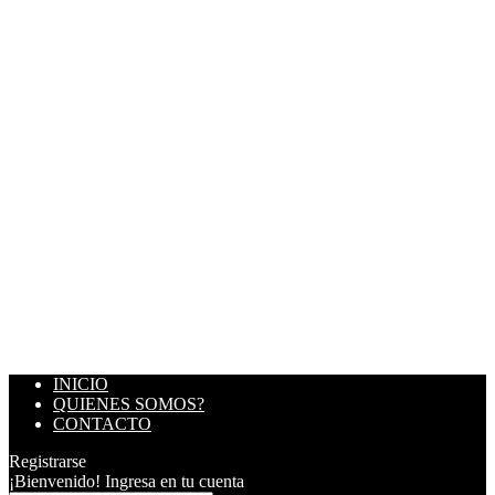
INICIO
QUIENES SOMOS?
CONTACTO
Registrarse
¡Bienvenido! Ingresa en tu cuenta