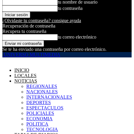
tu nombre de usuario
tu contraseña
¿Olvidaste tu contraseña? consigue ayuda
Recuperación de contraseña
Recupera tu contraseña
tu correo electrónico
Se te ha enviado una contraseña por correo electrónico.
UNIVERSO MULTIMEDIA
INICIO
LOCALES
NOTICIAS
REGIONALES
NACIONALES
INTERNACIONALES
DEPORTES
ESPECTACULOS
POLICIALES
ECONOMIA
POLITICA
TECNOLOGIA