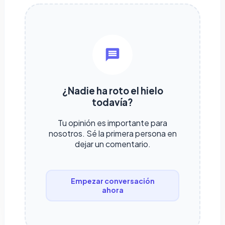
¿Nadie ha roto el hielo
todavía?
Tu opinión es importante para
nosotros. Sé la primera persona en
dejar un comentario.
Empezar conversación
ahora