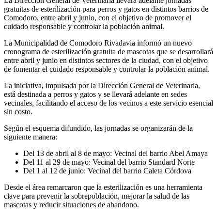
La Dirección General de Veterinaria llevará adelante jornadas
gratuitas de esterilización para perros y gatos en distintos barrios de
Comodoro, entre abril y junio, con el objetivo de promover el
cuidado responsable y controlar la población animal.
La Municipalidad de Comodoro Rivadavia informó un nuevo
cronograma de esterilización gratuita de mascotas que se desarrollará
entre abril y junio en distintos sectores de la ciudad, con el objetivo
de fomentar el cuidado responsable y controlar la población animal.
La iniciativa, impulsada por la Dirección General de Veterinaria,
está destinada a perros y gatos y se llevará adelante en sedes
vecinales, facilitando el acceso de los vecinos a este servicio esencial
sin costo.
Según el esquema difundido, las jornadas se organizarán de la
siguiente manera:
Del 13 de abril al 8 de mayo: Vecinal del barrio Abel Amaya
Del 11 al 29 de mayo: Vecinal del barrio Standard Norte
Del 1 al 12 de junio: Vecinal del barrio Caleta Córdova
Desde el área remarcaron que la esterilización es una herramienta
clave para prevenir la sobrepoblación, mejorar la salud de las
mascotas y reducir situaciones de abandono.