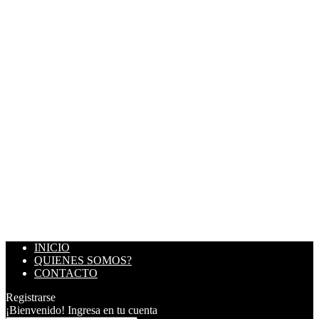
INICIO
QUIENES SOMOS?
CONTACTO
Registrarse
¡Bienvenido! Ingresa en tu cuenta