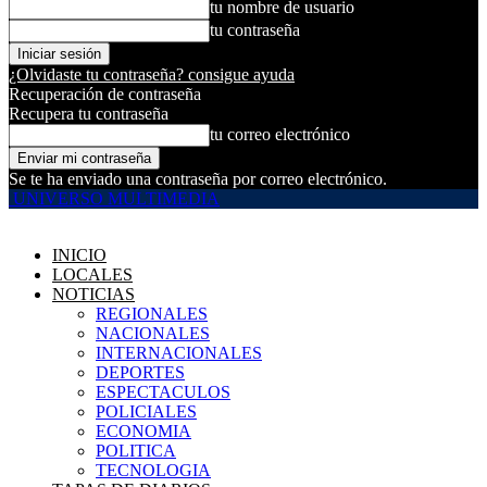
tu nombre de usuario
tu contraseña
¿Olvidaste tu contraseña? consigue ayuda
Recuperación de contraseña
Recupera tu contraseña
tu correo electrónico
Se te ha enviado una contraseña por correo electrónico.
UNIVERSO MULTIMEDIA
INICIO
LOCALES
NOTICIAS
REGIONALES
NACIONALES
INTERNACIONALES
DEPORTES
ESPECTACULOS
POLICIALES
ECONOMIA
POLITICA
TECNOLOGIA