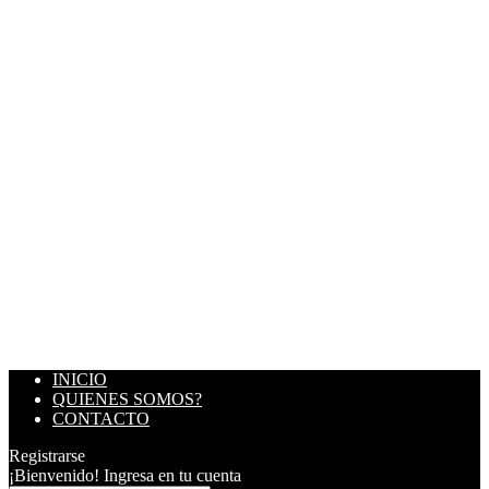
INICIO
QUIENES SOMOS?
CONTACTO
Registrarse
¡Bienvenido! Ingresa en tu cuenta