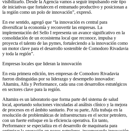
visibilizarlo. Desde la Agencia vamos a seguir impulsando este tipo
de iniciativas que fortalecen el entramado productivo y posicionan a
la región como un polo de innovación”, expresó.
En ese sentido, agregó que “la innovación es central para
diversificar la economía y reconvertir las empresas. La
implementación del Sello I representa un avance significativo en la
consolidación de un ecosistema local que reconoce, impulsa y
proyecta el talento de las pymes, fortaleciendo a la innovación como
un motor clave para el desarrollo sostenible de Comodoro Rivadavia
y toda la región”.
Empresas locales que lideran la innovación
En esta primera edición, tres empresas de Comodoro Rivadavia
fueron distinguidas por su liderazgo y desempeño innovador:
Altamira, Alfa y Performance, cada una con desarrollos estratégicos
en sectores clave para la región.
Altamira es un laboratorio que forma parte del sistema de salud
local, aportando soluciones vinculadas al análisis clínico y la mejora
de procesos en el ámbito sanitario. Por su parte, Alfa trabaja en la
resolución de problemáticas de infraestructura en el sector petrolero,
con un fuerte enfoque en la eficiencia operativa. En tanto,
Performance se especializa en el desarrollo de maquinaria para
optimizar la operación en pozos petroleros, incorporando innovación