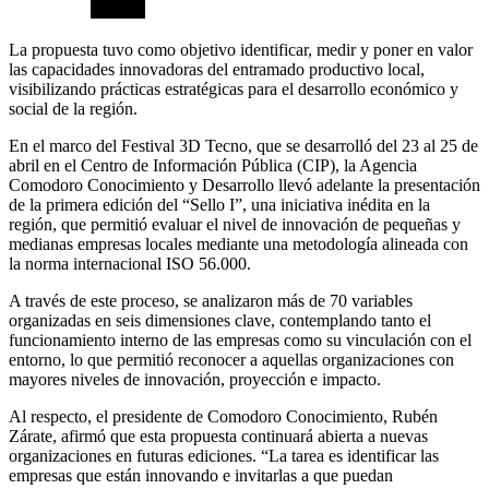
La propuesta tuvo como objetivo identificar, medir y poner en valor
las capacidades innovadoras del entramado productivo local,
visibilizando prácticas estratégicas para el desarrollo económico y
social de la región.
En el marco del Festival 3D Tecno, que se desarrolló del 23 al 25 de
abril en el Centro de Información Pública (CIP), la Agencia
Comodoro Conocimiento y Desarrollo llevó adelante la presentación
de la primera edición del “Sello I”, una iniciativa inédita en la
región, que permitió evaluar el nivel de innovación de pequeñas y
medianas empresas locales mediante una metodología alineada con
la norma internacional ISO 56.000.
A través de este proceso, se analizaron más de 70 variables
organizadas en seis dimensiones clave, contemplando tanto el
funcionamiento interno de las empresas como su vinculación con el
entorno, lo que permitió reconocer a aquellas organizaciones con
mayores niveles de innovación, proyección e impacto.
Al respecto, el presidente de Comodoro Conocimiento, Rubén
Zárate, afirmó que esta propuesta continuará abierta a nuevas
organizaciones en futuras ediciones. “La tarea es identificar las
empresas que están innovando e invitarlas a que puedan