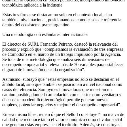
tecnológica aplicada a la industria.
Estas tres firmas se destacan no solo en el contexto local, sino
también a nivel nacional, posicionándose como casos de referencia
dentro del ecosistema pyme argentino.
Una metodología con estándares internacionales
El director de SURI, Fernando Peirano, destacó la relevancia del
proceso y explicó que “completamos la evaluación de tres empresas
de Comodoro en el marco de un trabajo impulsado por la Agencia.
Se trata de una metodología que analiza seis dimensiones del
desempeño empresarial y releva más de 70 variables para establecer
el grado de innovación de cada organización”.
Asimismo, subrayó que “estas empresas no solo se destacan en el
ámbito local, sino que también se posicionan a nivel nacional como
casos de referencia. Son pymes innovadoras que muestran un
camino posible, donde la articulación con el sistema universitario y
el ecosistema científico-tecnológico permite generar nuevos
empleos, potenciar negocios y mejorar el desempeño empresarial”.
En esa misma línea, remarcó que el Sello I constituye “una marca de
calidad que reconoce tanto el valor económico como el valor social
que generan estas empresas en el territorio. Además, se construye a