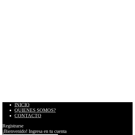
INICIO
QUIENES SOMOS?
CONTACTO
Registrarse
¡Bienvenido! Ingresa en tu cuenta