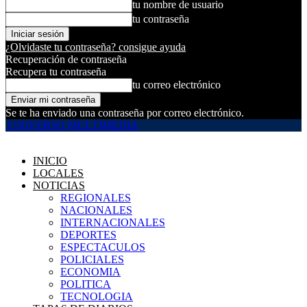
tu nombre de usuario
tu contraseña
¿Olvidaste tu contraseña? consigue ayuda
Recuperación de contraseña
Recupera tu contraseña
tu correo electrónico
Se te ha enviado una contraseña por correo electrónico.
UNIVERSO MULTIMEDIA
INICIO
LOCALES
NOTICIAS
REGIONALES
NACIONALES
INTERNACIONALES
DEPORTES
ESPECTACULOS
POLICIALES
ECONOMIA
POLITICA
TECNOLOGIA