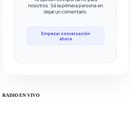
nosotros. Sé la primera persona en
dejar un comentario.
Empezar conversación
ahora
RADIO EN VIVO