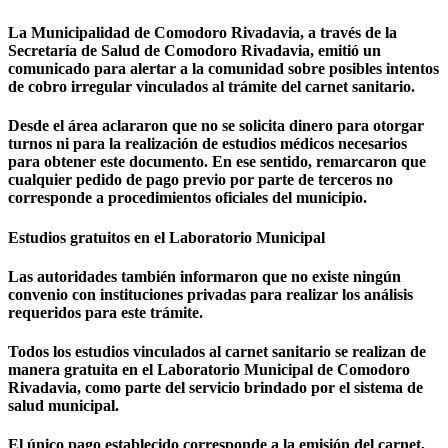
La
Municipalidad de Comodoro Rivadavia
, a través de la
Secretaría de Salud de Comodoro Rivadavia
, emitió un
comunicado para alertar a la comunidad sobre
posibles intentos
de cobro irregular vinculados al trámite del carnet sanitario
.
Desde el área aclararon que
no se solicita dinero para otorgar
turnos ni para la realización de estudios médicos
necesarios
para obtener este documento. En ese sentido, remarcaron que
cualquier pedido de pago previo por parte de terceros
no
corresponde a procedimientos oficiales del municipio
.
Estudios gratuitos en el Laboratorio Municipal
Las autoridades también informaron que
no existe ningún
convenio con instituciones privadas
para realizar los análisis
requeridos para este trámite.
Todos los estudios vinculados al carnet sanitario
se realizan de
manera gratuita en el Laboratorio Municipal de Comodoro
Rivadavia
, como parte del servicio brindado por el sistema de
salud municipal.
El único pago establecido corresponde
a la emisión del carnet
,