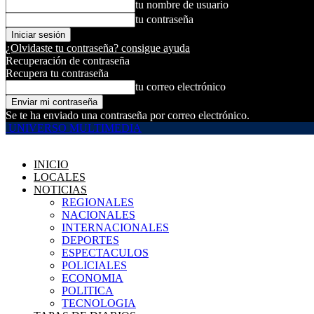
tu nombre de usuario
tu contraseña
¿Olvidaste tu contraseña? consigue ayuda
Recuperación de contraseña
Recupera tu contraseña
tu correo electrónico
Se te ha enviado una contraseña por correo electrónico.
UNIVERSO MULTIMEDIA
INICIO
LOCALES
NOTICIAS
REGIONALES
NACIONALES
INTERNACIONALES
DEPORTES
ESPECTACULOS
POLICIALES
ECONOMIA
POLITICA
TECNOLOGIA