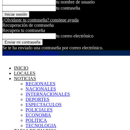
tu nombre de usuario
tu contraseña
¿Olvidaste tu contraseña? consigue ayuda
Recuperación de contraseña
Recupera tu contraseña
tu correo electrónico
Se te ha enviado una contraseña por correo electrónico.
UNIVERSO MULTIMEDIA
INICIO
LOCALES
NOTICIAS
REGIONALES
NACIONALES
INTERNACIONALES
DEPORTES
ESPECTACULOS
POLICIALES
ECONOMIA
POLITICA
TECNOLOGIA