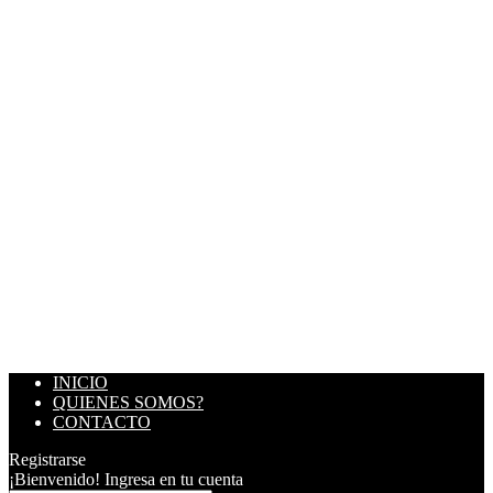
INICIO
QUIENES SOMOS?
CONTACTO
Registrarse
¡Bienvenido! Ingresa en tu cuenta