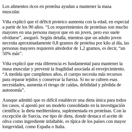
Los alimentos ricos en proteína ayudan a mantener la masa
muscular.
Viña explicó que el déficit proteico aumenta con la edad, en especial
a partir de los 90 años. “Los requerimientos de proteínas son mucho
mayores en una persona mayor que en un joven, pero eso suele
olvidarse”, aseguró. Según detalla, mientras que un adulto joven
necesita aproximadamente 0,8 gramos de proteína por kilo al día, las
personas mayores requieren alrededor de 1,2 gramos, es decir, “un
50% más”.
Viña explicó que esta diferencia es fundamental para mantener la
masa muscular y prevenir la fragilidad asociada al envejecimiento.
“A medida que cumplimos años, el cuerpo necesita más recursos
para reparar tejidos y conservar la fuerza. Si no se cubren esas
necesidades, aumenta el riesgo de caídas, debilidad y pérdida de
autonomía”.
Aunque admitió que es difícil establecer una dieta única para todos
los casos, sí apostó por un modelo consolidado en la investigación
científica: la dieta mediterránea, suplementada en proteínas. Con la
excepción de Suecia, ese tipo de dieta, donde destaca el aceite de
oliva como ingrediente infaltable, es típica de los países con mayor
longevidad, como España o Italia.