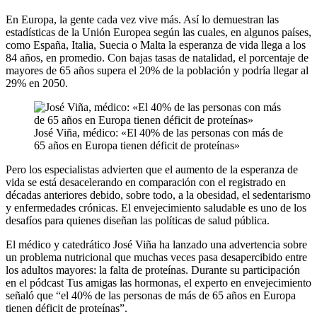
En Europa, la gente cada vez vive más. Así lo demuestran las
estadísticas de la Unión Europea según las cuales, en algunos países,
como España, Italia, Suecia o Malta la esperanza de vida llega a los
84 años, en promedio. Con bajas tasas de natalidad, el porcentaje de
mayores de 65 años supera el 20% de la población y podría llegar al
29% en 2050.
José Viña, médico: «El 40% de las personas con más de
65 años en Europa tienen déficit de proteínas»
Pero los especialistas advierten que el aumento de la esperanza de
vida se está desacelerando en comparación con el registrado en
décadas anteriores debido, sobre todo, a la obesidad, el sedentarismo
y enfermedades crónicas. El envejecimiento saludable es uno de los
desafíos para quienes diseñan las políticas de salud pública.
El médico y catedrático José Viña ha lanzado una advertencia sobre
un problema nutricional que muchas veces pasa desapercibido entre
los adultos mayores: la falta de proteínas. Durante su participación
en el pódcast Tus amigas las hormonas, el experto en envejecimiento
señaló que “el 40% de las personas de más de 65 años en Europa
tienen déficit de proteínas”.