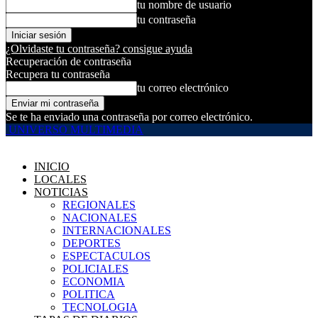
tu nombre de usuario
tu contraseña
¿Olvidaste tu contraseña? consigue ayuda
Recuperación de contraseña
Recupera tu contraseña
tu correo electrónico
Se te ha enviado una contraseña por correo electrónico.
UNIVERSO MULTIMEDIA
INICIO
LOCALES
NOTICIAS
REGIONALES
NACIONALES
INTERNACIONALES
DEPORTES
ESPECTACULOS
POLICIALES
ECONOMIA
POLITICA
TECNOLOGIA