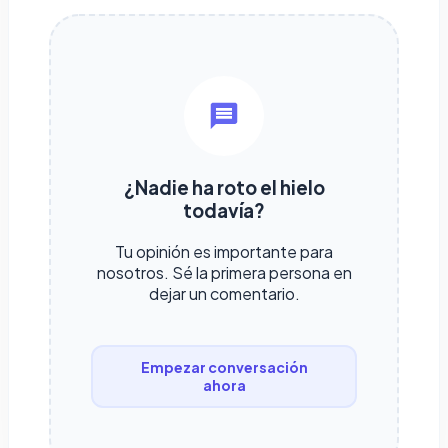
¿Nadie ha roto el hielo
todavía?
Tu opinión es importante para
nosotros. Sé la primera persona en
dejar un comentario.
Empezar conversación
ahora