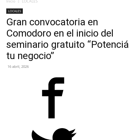
Inicio
LOCALES
LOCALES
Gran convocatoria en
Comodoro en el inicio del
seminario gratuito “Potenciá
tu negocio”
16 abril, 2026