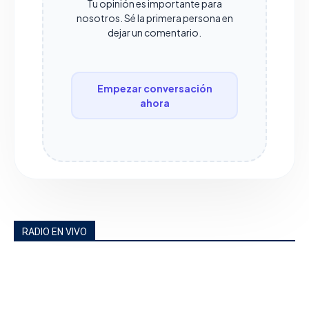
Tu opinión es importante para
nosotros. Sé la primera persona en
dejar un comentario.
Empezar conversación
ahora
RADIO EN VIVO