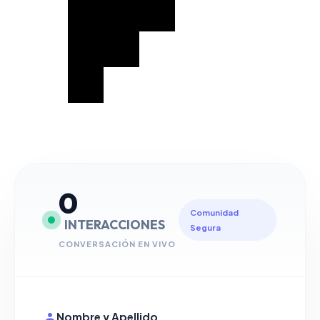
0
Comunidad
INTERACCIONES
Segura
CONVERSACIÓN EN VIVO
Nombre y Apellido