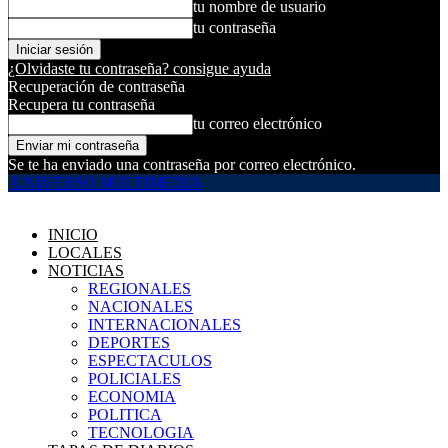
tu nombre de usuario
tu contraseña
¿Olvidaste tu contraseña? consigue ayuda
Recuperación de contraseña
Recupera tu contraseña
tu correo electrónico
Se te ha enviado una contraseña por correo electrónico.
UNIVERSO MULTIMEDIA
INICIO
LOCALES
NOTICIAS
REGIONALES
NACIONALES
INTERNACIONALES
DEPORTES
ESPECTACULOS
POLICIALES
ECONOMIA
POLITICA
TECNOLOGIA