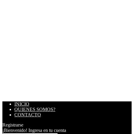
INICIO
QUIENES SOMOS?
CONTACTO
Registrarse
¡Bienvenido! Ingresa en tu cuenta