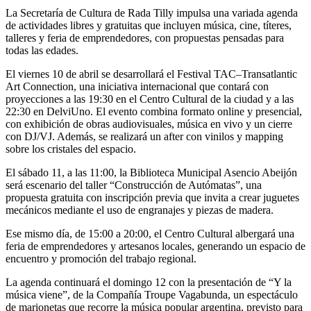
La Secretaría de Cultura de Rada Tilly impulsa una variada agenda
de actividades libres y gratuitas que incluyen música, cine, títeres,
talleres y feria de emprendedores, con propuestas pensadas para
todas las edades.
El viernes 10 de abril se desarrollará el Festival TAC–Transatlantic
Art Connection, una iniciativa internacional que contará con
proyecciones a las 19:30 en el Centro Cultural de la ciudad y a las
22:30 en DelviUno. El evento combina formato online y presencial,
con exhibición de obras audiovisuales, música en vivo y un cierre
con DJ/VJ. Además, se realizará un after con vinilos y mapping
sobre los cristales del espacio.
El sábado 11, a las 11:00, la Biblioteca Municipal Asencio Abeijón
será escenario del taller “Construcción de Autómatas”, una
propuesta gratuita con inscripción previa que invita a crear juguetes
mecánicos mediante el uso de engranajes y piezas de madera.
Ese mismo día, de 15:00 a 20:00, el Centro Cultural albergará una
feria de emprendedores y artesanos locales, generando un espacio de
encuentro y promoción del trabajo regional.
La agenda continuará el domingo 12 con la presentación de “Y la
música viene”, de la Compañía Troupe Vagabunda, un espectáculo
de marionetas que recorre la música popular argentina, previsto para