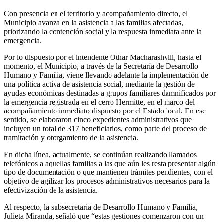
Con presencia en el territorio y acompañamiento directo, el
Municipio avanza en la asistencia a las familias afectadas,
priorizando la contención social y la respuesta inmediata ante la
emergencia.
Por lo dispuesto por el intendente Othar Macharashvili, hasta el
momento, el Municipio, a través de la Secretaría de Desarrollo
Humano y Familia, viene llevando adelante la implementación de
una política activa de asistencia social, mediante la gestión de
ayudas económicas destinadas a grupos familiares damnificados por
la emergencia registrada en el cerro Hermitte, en el marco del
acompañamiento inmediato dispuesto por el Estado local. En ese
sentido, se elaboraron cinco expedientes administrativos que
incluyen un total de 317 beneficiarios, como parte del proceso de
tramitación y otorgamiento de la asistencia.
En dicha línea, actualmente, se continúan realizando llamados
telefónicos a aquellas familias a las que aún les resta presentar algún
tipo de documentación o que mantienen trámites pendientes, con el
objetivo de agilizar los procesos administrativos necesarios para la
efectivización de la asistencia.
Al respecto, la subsecretaria de Desarrollo Humano y Familia,
Julieta Miranda, señaló que “estas gestiones comenzaron con un