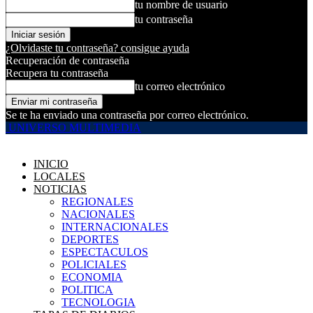
tu nombre de usuario
tu contraseña
¿Olvidaste tu contraseña? consigue ayuda
Recuperación de contraseña
Recupera tu contraseña
tu correo electrónico
Se te ha enviado una contraseña por correo electrónico.
UNIVERSO MULTIMEDIA
INICIO
LOCALES
NOTICIAS
REGIONALES
NACIONALES
INTERNACIONALES
DEPORTES
ESPECTACULOS
POLICIALES
ECONOMIA
POLITICA
TECNOLOGIA