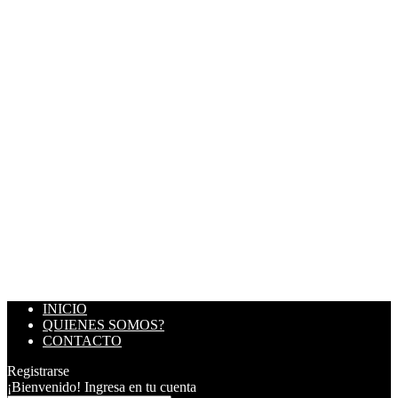
INICIO
QUIENES SOMOS?
CONTACTO
Registrarse
¡Bienvenido! Ingresa en tu cuenta