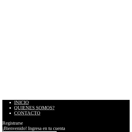
INICIO
QUIENES SOMOS?
CONTACTO
Registrarse
¡Bienvenido! Ingresa en tu cuenta