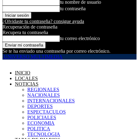
tu nombre de usuario
tu contraseña
¿Olvidaste tu contraseña? consigue ayuda
Recuperación de contraseña
Recupera tu contraseña
tu correo electrónico
Se te ha enviado una contraseña por correo electrónico.
UNIVERSO MULTIMEDIA
INICIO
LOCALES
NOTICIAS
REGIONALES
NACIONALES
INTERNACIONALES
DEPORTES
ESPECTACULOS
POLICIALES
ECONOMIA
POLITICA
TECNOLOGIA