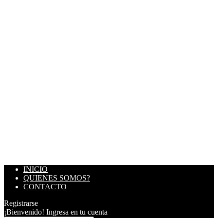
INICIO
QUIENES SOMOS?
CONTACTO
Registrarse
¡Bienvenido! Ingresa en tu cuenta