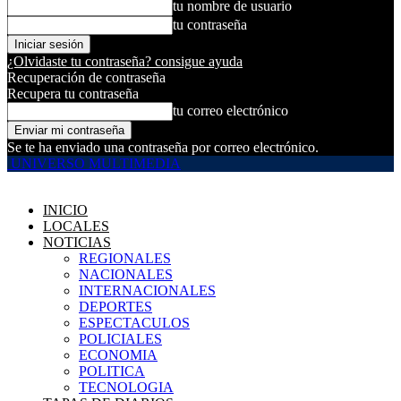
tu nombre de usuario
tu contraseña
¿Olvidaste tu contraseña? consigue ayuda
Recuperación de contraseña
Recupera tu contraseña
tu correo electrónico
Se te ha enviado una contraseña por correo electrónico.
UNIVERSO MULTIMEDIA
INICIO
LOCALES
NOTICIAS
REGIONALES
NACIONALES
INTERNACIONALES
DEPORTES
ESPECTACULOS
POLICIALES
ECONOMIA
POLITICA
TECNOLOGIA