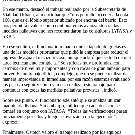
En ese marco, destacó el trabajo realizado por la Subsecretaría de
Vialidad Urbana, al mencionar que “nos permitió acceder a la cota
160, que es el lóbulo superior ubicado por encima del barrio. Esto
nos permitirá evaluar cómo continuaremos avanzando con las
medidas paliativas que nos recomendaron las consultoras IATASA y
SRK”.
En ese sentido, el funcionario remarcó que el tapado de grietas es
una de las medidas prioritarias que pidió la empresa para reducir el
ingreso de agua al macizo rocoso, aunque aclaró que se trata de una
tarea técnicamente compleja. “Son grietas muy profundas, con
cambios de nivel muy importantes y con rocas de gran tamaño para
mover. Es un trabajo difícil, complejo, que no se puede realizar de
manera improvisada ni inmediata, por esa razón estamos evaluando
los pasos a seguir y cómo vamos a realizar este trabajo para
continuar con todas las medidas paliativas previstas”, indicó.
Sobre ese punto, el funcionario adelantó que se analiza utilizar
maquinaria liviana. Sin embargo, ratificó que cada decisión se
tomará en conjunto con IATASA. “Todas las verificaciones pasan
previamente por ellos y luego se avanzará con la ejecución”,
expresó.
Finalmente, Ostoich valoró el trabajo realizado por los equipos