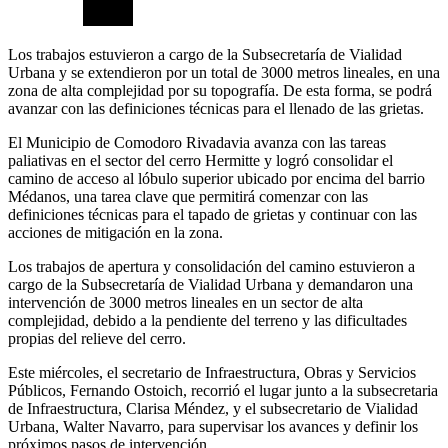
Los trabajos estuvieron a cargo de la Subsecretaría de Vialidad
Urbana y se extendieron por un total de 3000 metros lineales, en una
zona de alta complejidad por su topografía. De esta forma, se podrá
avanzar con las definiciones técnicas para el llenado de las grietas.
El Municipio de Comodoro Rivadavia avanza con las tareas
paliativas en el sector del cerro Hermitte y logró consolidar el
camino de acceso al lóbulo superior ubicado por encima del barrio
Médanos, una tarea clave que permitirá comenzar con las
definiciones técnicas para el tapado de grietas y continuar con las
acciones de mitigación en la zona.
Los trabajos de apertura y consolidación del camino estuvieron a
cargo de la Subsecretaría de Vialidad Urbana y demandaron una
intervención de 3000 metros lineales en un sector de alta
complejidad, debido a la pendiente del terreno y las dificultades
propias del relieve del cerro.
Este miércoles, el secretario de Infraestructura, Obras y Servicios
Públicos, Fernando Ostoich, recorrió el lugar junto a la subsecretaria
de Infraestructura, Clarisa Méndez, y el subsecretario de Vialidad
Urbana, Walter Navarro, para supervisar los avances y definir los
próximos pasos de intervención.