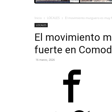
Inicio
LOCALES
El movimiento murguero es muy 
LOCALES
El movimiento m
fuerte en Comod
16 marzo, 2026