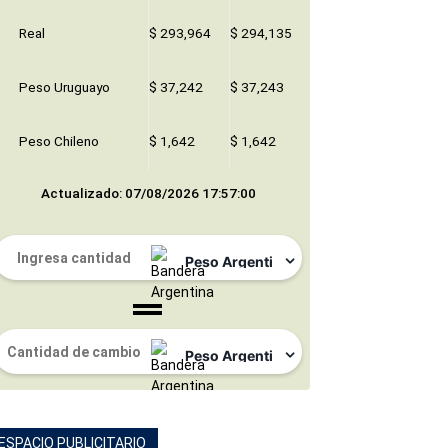
Real
$ 293,964
$ 294,135
Peso Uruguayo
$ 37,242
$ 37,243
Peso Chileno
$ 1,642
$ 1,642
Actualizado: 07/08/2026 17:57:00
ESPACIO PUBLICITARIO