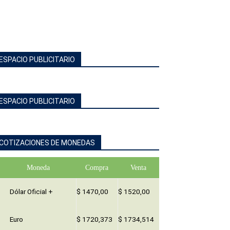
ESPACIO PUBLICITARIO
ESPACIO PUBLICITARIO
COTIZACIONES DE MONEDAS
Moneda
Compra
Venta
Dólar Oficial +
$ 1470,00
$ 1520,00
Euro
$ 1720,373
$ 1734,514