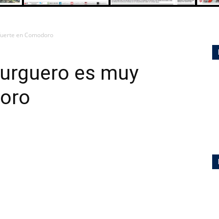
fuerte en Comodoro
urguero es muy
oro