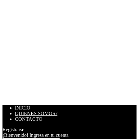
INICIO
QUIENES SOMOS?
CONTACTO
Registrarse
¡Bienvenido! Ingresa en tu cuenta