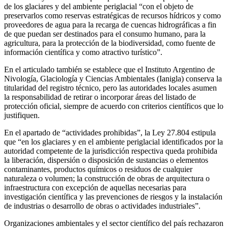
de los glaciares y del ambiente periglacial “con el objeto de
preservarlos como reservas estratégicas de recursos hídricos y como
proveedores de agua para la recarga de cuencas hidrográficas a fin
de que puedan ser destinados para el consumo humano, para la
agricultura, para la protección de la biodiversidad, como fuente de
información científica y como atractivo turístico”.
En el articulado también se establece que el Instituto Argentino de
Nivología, Glaciología y Ciencias Ambientales (Ianigla) conserva la
titularidad del registro técnico, pero las autoridades locales asumen
la responsabilidad de retirar o incorporar áreas del listado de
protección oficial, siempre de acuerdo con criterios científicos que lo
justifiquen.
En el apartado de “actividades prohibidas”, la Ley 27.804 estipula
que “en los glaciares y en el ambiente periglacial identificados por la
autoridad competente de la jurisdicción respectiva queda prohibida
la liberación, dispersión o disposición de sustancias o elementos
contaminantes, productos químicos o residuos de cualquier
naturaleza o volumen; la construcción de obras de arquitectura o
infraestructura con excepción de aquellas necesarias para
investigación científica y las prevenciones de riesgos y la instalación
de industrias o desarrollo de obras o actividades industriales”.
Organizaciones ambientales y el sector científico del país rechazaron