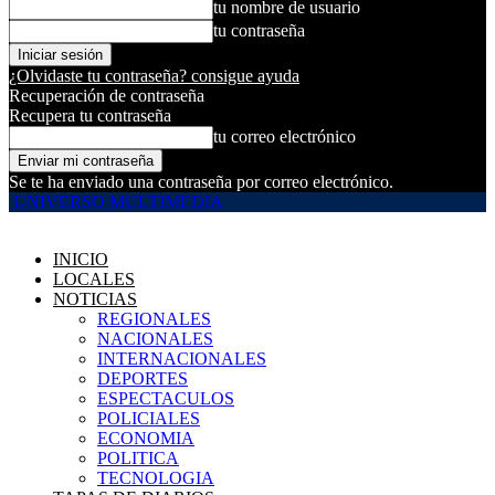
tu nombre de usuario
tu contraseña
¿Olvidaste tu contraseña? consigue ayuda
Recuperación de contraseña
Recupera tu contraseña
tu correo electrónico
Se te ha enviado una contraseña por correo electrónico.
UNIVERSO MULTIMEDIA
INICIO
LOCALES
NOTICIAS
REGIONALES
NACIONALES
INTERNACIONALES
DEPORTES
ESPECTACULOS
POLICIALES
ECONOMIA
POLITICA
TECNOLOGIA