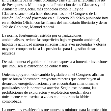
El presidente Javier Milei promulgó este viernes la reforma a la ley
de Presupuestos Mínimos para la Protección de los Glaciares y del
Ambiente Periglacial, más conocida como la Ley de
Glaciares sancionada hace dos semanas en el Congreso de la
Nación. Así quedó plasmado en el Decreto 271/2026 publicado hoy
en el Boletín Oficial con las firmas del mandatario libertario y de su
Jefe de Gabinete, Manuel Adorni.
La norma, fuertemente resistida por organizaciones
ambientalistas, reduce las superficies bajo resguardo ambiental,
habilita la actividad minera en zonas hasta ayer protegidas y otorga
mayores competencias a las provincias para la gestión de sus
recursos
De esta manera el gobierno libertario apuesta a fomentar inversiones
que impulsen la extracción de cobre y litio.
Quienes apoyaron este cambio legislativo en el Congreso afirman
que se busca “destrabar” proyectos mineros que contribuyen al
desarrollo energético nacional y se encontraban anteriormente
paralizados por la normativa anterior. Según esta postura, las
prohibiciones de exploración y explotación quedan ahora
únicamente circunscritas a zonas con importancia hídrica
comprobada.
La nueva ley establece los presupuestos mínimos para la protección