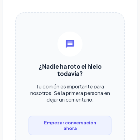
¿Nadie ha roto el hielo
todavía?
Tu opinión es importante para
nosotros. Sé la primera persona en
dejar un comentario.
Empezar conversación
ahora