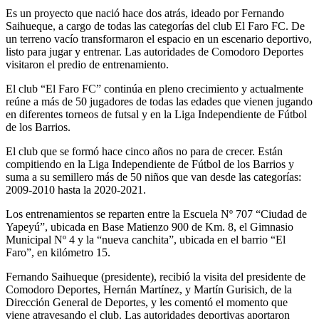
Es un proyecto que nació hace dos atrás, ideado por Fernando
Saihueque, a cargo de todas las categorías del club El Faro FC. De
un terreno vacío transformaron el espacio en un escenario deportivo,
listo para jugar y entrenar. Las autoridades de Comodoro Deportes
visitaron el predio de entrenamiento.
El club “El Faro FC” continúa en pleno crecimiento y actualmente
reúne a más de 50 jugadores de todas las edades que vienen jugando
en diferentes torneos de futsal y en la Liga Independiente de Fútbol
de los Barrios.
El club que se formó hace cinco años no para de crecer. Están
compitiendo en la Liga Independiente de Fútbol de los Barrios y
suma a su semillero más de 50 niños que van desde las categorías:
2009-2010 hasta la 2020-2021.
Los entrenamientos se reparten entre la Escuela Nº 707 “Ciudad de
Yapeyú”, ubicada en Base Matienzo 900 de Km. 8, el Gimnasio
Municipal Nº 4 y la “nueva canchita”, ubicada en el barrio “El
Faro”, en kilómetro 15.
Fernando Saihueque (presidente), recibió la visita del presidente de
Comodoro Deportes, Hernán Martínez, y Martín Gurisich, de la
Dirección General de Deportes, y les comentó el momento que
viene atravesando el club. Las autoridades deportivas aportaron