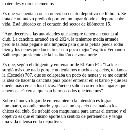
materiales y otros elementos.
Es que ya cuentan con su nuevo escenario deportivo de fútbol 5. Se
trata de un nuevo predio deportivo, un lugar donde el deporte cobra
vida. Está ubicado en el corazón del sector de kilómetro 15.
“Agradecerles a las autoridades que siempre tienen en cuenta al
club. La canchita arrancó en el 2024, la teníamos media armada,
pero le faltaba pegarle una limpieza para que la pelota pueda rodar
bien y los nenes puedan entrenar un poco mejor” explicó Fernando
Saihueque presidente de la institución de zona norte.
Es que, según el dirigente y entrenador de El Faro FC: “La idea
surgió más que nada porque no teníamos muchos espacios, teníamos
la (Escuela) 707, que se colapsaba un poco de nenes y se me ocurrió
la idea de hacer la canchita para poder entrenar en el barrio y que les
quede más cerca a los chicos. Pueden salir a correr a los lugares que
tenemos acá cerca, que son hermosos los que tenemos”.
Sobre el nuevo lugar de entrenamiento la intensión es lograr
iluminarlo, acondicionarlo y que sea un espacio destinado a los
chicos del club. Se trabajó con maquinaria para armar el terreno y el
objetivo es que el mismo aporte un sentido de pertenencia y tenga
una vida intensa en lo deportivo.