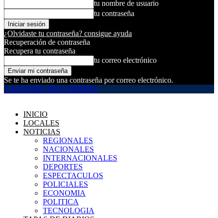
tu nombre de usuario
tu contraseña
¿Olvidaste tu contraseña? consigue ayuda
Recuperación de contraseña
Recupera tu contraseña
tu correo electrónico
Se te ha enviado una contraseña por correo electrónico.
UNIVERSO MULTIMEDIA
INICIO
LOCALES
NOTICIAS
REGIONALES
NACIONALES
INTERNACIONALES
DEPORTES
ESPECTACULOS
POLICIALES
ECONOMIA
POLITICA
TECNOLOGIA