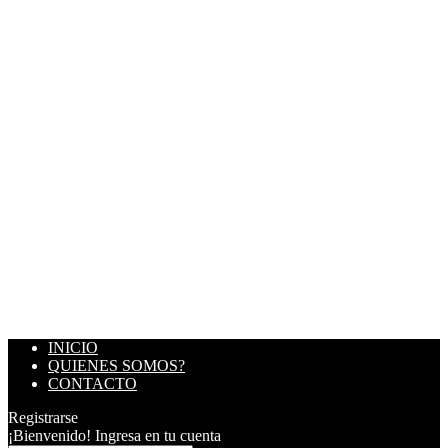
INICIO
QUIENES SOMOS?
CONTACTO
Registrarse
¡Bienvenido! Ingresa en tu cuenta