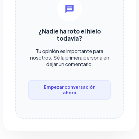
¿Nadie ha roto el hielo
todavía?
Tu opinión es importante para
nosotros. Sé la primera persona en
dejar un comentario.
Empezar conversación
ahora