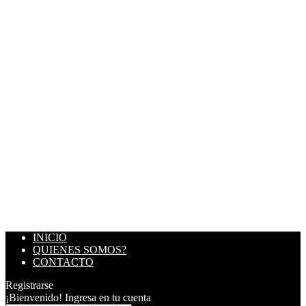
INICIO
QUIENES SOMOS?
CONTACTO
Registrarse
¡Bienvenido! Ingresa en tu cuenta