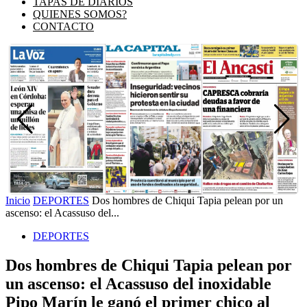
TAPAS DE DIARIOS
QUIENES SOMOS?
CONTACTO
Inicio
DEPORTES
Dos hombres de Chiqui Tapia pelean por un
ascenso: el Acassuso del...
DEPORTES
Dos hombres de Chiqui Tapia pelean por
un ascenso: el Acassuso del inoxidable
Pipo Marín le ganó el primer chico al