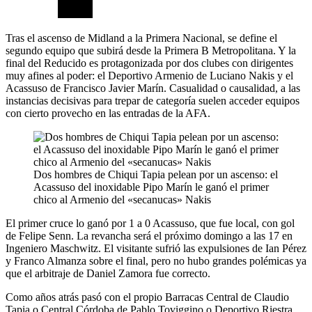
Tras el ascenso de Midland a la Primera Nacional, se define el
segundo equipo que subirá desde la Primera B Metropolitana. Y la
final del Reducido es protagonizada por dos clubes con dirigentes
muy afines al poder: el Deportivo Armenio de Luciano Nakis y el
Acassuso de Francisco Javier Marín. Casualidad o causalidad, a las
instancias decisivas para trepar de categoría suelen acceder equipos
con cierto provecho en las entradas de la AFA.
Dos hombres de Chiqui Tapia pelean por un ascenso: el
Acassuso del inoxidable Pipo Marín le ganó el primer
chico al Armenio del «secanucas» Nakis
El primer cruce lo ganó por 1 a 0 Acassuso, que fue local, con gol
de Felipe Senn. La revancha será el próximo domingo a las 17 en
Ingeniero Maschwitz. El visitante sufrió las expulsiones de Ian Pérez
y Franco Almanza sobre el final, pero no hubo grandes polémicas ya
que el arbitraje de Daniel Zamora fue correcto.
Como años atrás pasó con el propio Barracas Central de Claudio
Tapia o Central Córdoba de Pablo Toviggino o Deportivo Riestra,