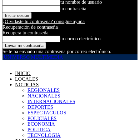
tu nombre de usuario
tu contraseña
¿Olvidaste tu contraseña? consigue ayuda
Recuperación de contraseña
Recupera tu contraseña
tu correo electrónico
Se te ha enviado una contraseña por correo electrónico.
UNIVERSO MULTIMEDIA
INICIO
LOCALES
NOTICIAS
REGIONALES
NACIONALES
INTERNACIONALES
DEPORTES
ESPECTACULOS
POLICIALES
ECONOMIA
POLITICA
TECNOLOGIA