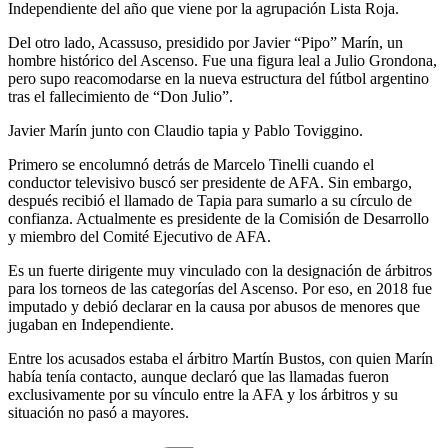
Independiente del año que viene por la agrupación Lista Roja.
Del otro lado, Acassuso, presidido por Javier “Pipo” Marín, un
hombre histórico del Ascenso. Fue una figura leal a Julio Grondona,
pero supo reacomodarse en la nueva estructura del fútbol argentino
tras el fallecimiento de “Don Julio”.
Javier Marín junto con Claudio tapia y Pablo Toviggino.
Primero se encolumnó detrás de Marcelo Tinelli cuando el
conductor televisivo buscó ser presidente de AFA. Sin embargo,
después recibió el llamado de Tapia para sumarlo a su círculo de
confianza. Actualmente es presidente de la Comisión de Desarrollo
y miembro del Comité Ejecutivo de AFA.
Es un fuerte dirigente muy vinculado con la designación de árbitros
para los torneos de las categorías del Ascenso. Por eso, en 2018 fue
imputado y debió declarar en la causa por abusos de menores que
jugaban en Independiente.
Entre los acusados estaba el árbitro Martín Bustos, con quien Marín
había tenía contacto, aunque declaró que las llamadas fueron
exclusivamente por su vínculo entre la AFA y los árbitros y su
situación no pasó a mayores.