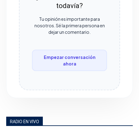
todavía?
Tu opinión es importante para
nosotros. Sé la primera persona en
dejar un comentario.
Empezar conversación
ahora
RADIO EN VIVO