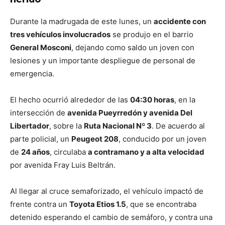
Durante la madrugada de este lunes, un
accidente con
tres vehículos involucrados
se produjo en el barrio
General Mosconi
, dejando como saldo un joven con
lesiones y un importante despliegue de personal de
emergencia.
El hecho ocurrió alrededor de las
04:30 horas
, en la
intersección de
avenida Pueyrredón y avenida Del
Libertador
, sobre la
Ruta Nacional Nº 3
. De acuerdo al
parte policial, un
Peugeot 208
, conducido por un joven
de
24 años
, circulaba
a contramano y a alta velocidad
por avenida Fray Luis Beltrán.
Al llegar al cruce semaforizado, el vehículo impactó de
frente contra un
Toyota Etios 1.5
, que se encontraba
detenido esperando el cambio de semáforo, y contra una