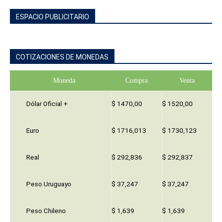
ESPACIO PUBLICITARIO
COTIZACIONES DE MONEDAS
Moneda
Compra
Venta
Dólar Oficial +
$ 1470,00
$ 1520,00
Euro
$ 1716,013
$ 1730,123
Real
$ 292,836
$ 292,837
Peso Uruguayo
$ 37,247
$ 37,247
Peso Chileno
$ 1,639
$ 1,639