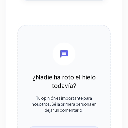
¿Nadie ha roto el hielo
todavía?
Tu opinión es importante para
nosotros. Sé la primera persona en
dejar un comentario.