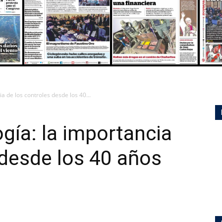
MULTIMEDIA
ia de los controles desde los 40...
ogía: la importancia
 desde los 40 años