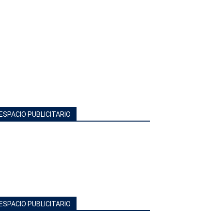
ESPACIO PUBLICITARIO
ESPACIO PUBLICITARIO
COTIZACIONES DE MONEDAS
Moneda
Compra
Venta