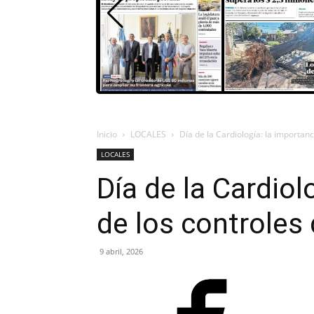
Inicio
LOCALES
Día de la Cardiología: la importanc
LOCALES
Día de la Cardiol
de los controles
9 abril, 2026