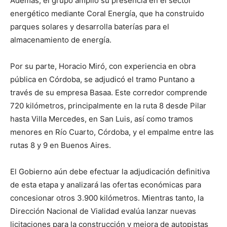
Además, el grupo amplió su presencia en el sector
energético mediante Coral Energía, que ha construido
parques solares y desarrolla baterías para el
almacenamiento de energía.
Por su parte, Horacio Miró, con experiencia en obra
pública en Córdoba, se adjudicó el tramo Puntano a
través de su empresa Basaa. Este corredor comprende
720 kilómetros, principalmente en la ruta 8 desde Pilar
hasta Villa Mercedes, en San Luis, así como tramos
menores en Río Cuarto, Córdoba, y el empalme entre las
rutas 8 y 9 en Buenos Aires.
El Gobierno aún debe efectuar la adjudicación definitiva
de esta etapa y analizará las ofertas económicas para
concesionar otros 3.900 kilómetros. Mientras tanto, la
Dirección Nacional de Vialidad evalúa lanzar nuevas
licitaciones para la construcción y mejora de autopistas