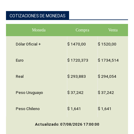
COTIZACIONES DE MONEDAS
Moneda
Compra
Venta
Dólar Oficial +
$ 1470,00
$ 1520,00
Euro
$ 1720,373
$ 1734,514
Real
$ 293,883
$ 294,054
Peso Uruguayo
$ 37,242
$ 37,242
Peso Chileno
$ 1,641
$ 1,641
Actualizado: 07/08/2026 17:00:00