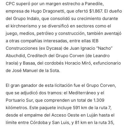
CPC superó por un margen estrecho a Panedile,
empresa de Hugo Dragonetti, que ofertó $1.867. El dueño
del Grupo Indalo, que consolidó su crecimiento durante
el kirchnerismo y se diversificó en sectores como el
juego, medios, petróleo y construcción, también aventajó
a otras compañías interesadas, entre ellas IEB
Construcciones (ex Dycasa) de Juan Ignacio “Nacho”
Abuchdid, Creditech del Grupo Corven (de Leandro
Iraola) y Basaa, del cordobés Horacio Miró, exfuncionario
de José Manuel de la Sota.
El gran ganador de esta licitación fue el Grupo Corven,
que se adjudicó dos tramos: el Mediterráneo y el
Portuario Sur, que comprenden un total de 1.309
kilómetros. Este paquete incluye 591 km de la ruta 7,
desde el empalme del Acceso Oeste en Luján hasta el
límite entre Córdoba y San Luis, y 81 km en la ruta 35,