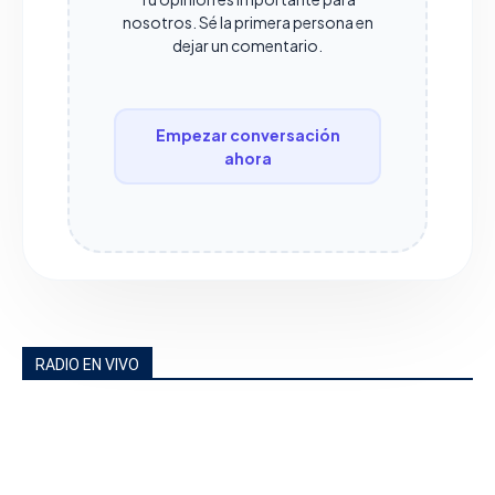
nosotros. Sé la primera persona en
dejar un comentario.
Empezar conversación
ahora
RADIO EN VIVO