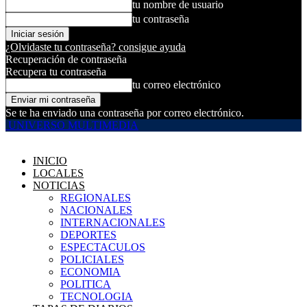
tu nombre de usuario
tu contraseña
¿Olvidaste tu contraseña? consigue ayuda
Recuperación de contraseña
Recupera tu contraseña
tu correo electrónico
Se te ha enviado una contraseña por correo electrónico.
UNIVERSO MULTIMEDIA
INICIO
LOCALES
NOTICIAS
REGIONALES
NACIONALES
INTERNACIONALES
DEPORTES
ESPECTACULOS
POLICIALES
ECONOMIA
POLITICA
TECNOLOGIA