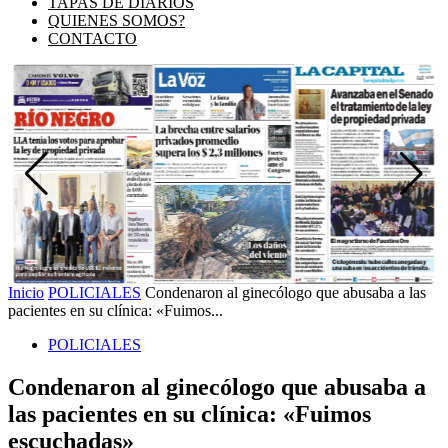
TAPAS DE DIARIOS
QUIENES SOMOS?
CONTACTO
Inicio
POLICIALES
Condenaron al ginecólogo que abusaba a las
pacientes en su clínica: «Fuimos...
POLICIALES
Condenaron al ginecólogo que abusaba a
las pacientes en su clínica: «Fuimos
escuchadas»