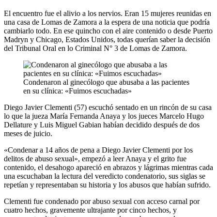
El encuentro fue el alivio a los nervios. Eran 15 mujeres reunidas en
una casa de Lomas de Zamora a la espera de una noticia que podría
cambiarlo todo. En ese quincho con el aire contenido o desde Puerto
Madryn y Chicago, Estados Unidos, todas querían saber la decisión
del Tribunal Oral en lo Criminal N° 3 de Lomas de Zamora.
Condenaron al ginecólogo que abusaba a las pacientes
en su clínica: «Fuimos escuchadas»
Diego Javier Clementi (57) escuchó sentado en un rincón de su casa
lo que la jueza María Fernanda Anaya y los jueces Marcelo Hugo
Dellature y Luis Miguel Gabian habían decidido después de dos
meses de juicio.
«Condenar a 14 años de pena a Diego Javier Clementi por los
delitos de abuso sexual», empezó a leer Anaya y el grito fue
contenido, el desahogo apareció en abrazos y lágrimas mientras cada
una escuchaban la lectura del veredicto condenatorio, sus siglas se
repetían y representaban su historia y los abusos que habían sufrido.
Clementi fue condenado por abuso sexual con acceso carnal por
cuatro hechos, gravemente ultrajante por cinco hechos, y