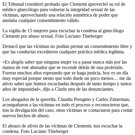
El Tribunal consideró probado que Clementi aprovechó su rol de
médico ginecólogo para vulnerar la integridad sexual de las
víctimas, aprovechando una relación asimétrica de poder que
anulaba cualquier consentimiento válido.
La vigilia de 15 mujeres para escuchar la condena al ginecólogo
Clementi por abuso sexual. Foto Luciano Thieberger
Destacó que las víctimas no podían prestar un consentimiento libre y
que las conductas excedieron cualquier práctica médica legítima.
«Es alegría saber que ninguna mujer va a pasar nunca más por las
manos de este abusador que se esconde detrás de una profesión.
Fueron muchos años esperando que se haga justicia, hoy es un día
muy especial porque siento que todo duele un poco menos… me da
alivio saber que fuimos escuchadas después de tanto tiempo y tantos
años de impunidad», dijo a Clarín otra de las denunciantes.
Los abogados de la querella, Claudia Perugino y Carlos Zimerman,
acompañaron a las víctimas en todo el proceso y reconocieron que,
tras la divulgación del caso, otras víctimas se contactaron para contar
nuevos hechos de abuso.
El abrazo de alivio de las víctimas de Clementi, tras escuchar la
condena. Foto Luciano Thieberger