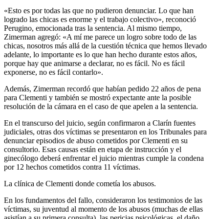
«Esto es por todas las que no pudieron denunciar. Lo que han
logrado las chicas es enorme y el trabajo colectivo», reconoció
Perugino, emocionada tras la sentencia. Al mismo tiempo,
Zimerman agregó: «A mí me parece un logro sobre todo de las
chicas, nosotros más allá de la cuestión técnica que hemos llevado
adelante, lo importante es lo que han hecho durante estos años,
porque hay que animarse a declarar, no es fácil. No es fácil
exponerse, no es fácil contarlo».
Además, Zimerman recordó que habían pedido 22 años de pena
para Clementi y también se mostró expectante ante la posible
resolución de la cámara en el caso de que apelen a la sentencia.
En el transcurso del juicio, según confirmaron a Clarín fuentes
judiciales, otras dos víctimas se presentaron en los Tribunales para
denunciar episodios de abuso cometidos por Clementi en su
consultorio. Esas causas están en etapa de instrucción y el
ginecólogo deberá enfrentar el juicio mientras cumple la condena
por 12 hechos cometidos contra 11 víctimas.
La clínica de Clementi donde cometía los abusos.
En los fundamentos del fallo, consideraron los testimonios de las
víctimas, su juventud al momento de los abusos (muchas de ellas
asistían a su primera consulta), las pericias psicológicas, el daño