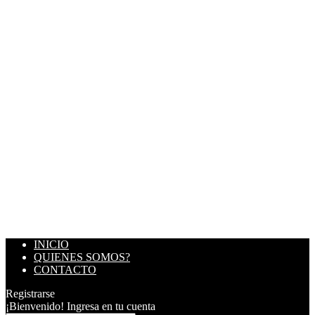
INICIO
QUIENES SOMOS?
CONTACTO
Registrarse
¡Bienvenido! Ingresa en tu cuenta