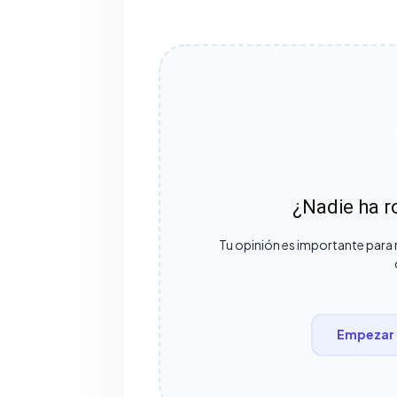
¿Nadie ha ro
Tu opinión es importante para 
Empezar 