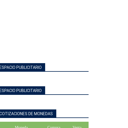
ESPACIO PUBLICITARIO
ESPACIO PUBLICITARIO
COTIZACIONES DE MONEDAS
Moneda
Compra
Venta