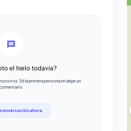
to el hielo todavía?
nosotros. Sé la primera persona en dejar un
comentario.
conversación ahora