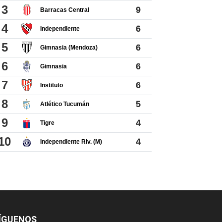
ÍGUENOS