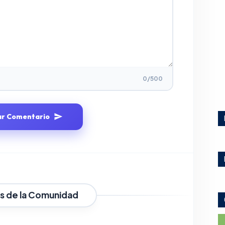
0
/500
ar Comentario
s de la Comunidad