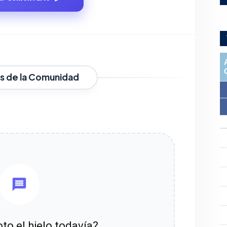
s de la Comunidad
to el hielo todavía?