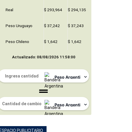
Real
$ 293,964
$ 294,135
Peso Uruguayo
$ 37,242
$ 37,243
Peso Chileno
$ 1,642
$ 1,642
Actualizado: 08/08/2026 11:58:00
ESPACIO PUBLICITARIO