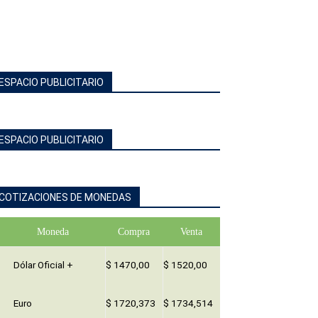
ESPACIO PUBLICITARIO
ESPACIO PUBLICITARIO
COTIZACIONES DE MONEDAS
Moneda
Compra
Venta
Dólar Oficial +
$ 1470,00
$ 1520,00
Euro
$ 1720,373
$ 1734,514