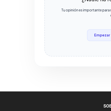
Tu opinión es importante para 
Empezar 
SO