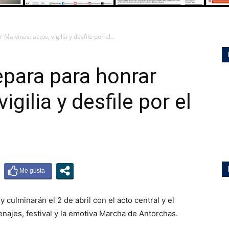
lvinas: actos, vigilia y desfile por el...
para para honrar
igilia y desfile por el
culminarán el 2 de abril con el acto central y el
menajes, festival y la emotiva Marcha de Antorchas.