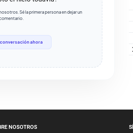
nosotros. Sé la primera persona en dejar un
comentario.
conversación ahora
BRE NOSOTROS
S