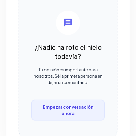
¿Nadie ha roto el hielo
todavía?
Tu opinión es importante para
nosotros. Sé la primera persona en
dejar un comentario.
Empezar conversación
ahora