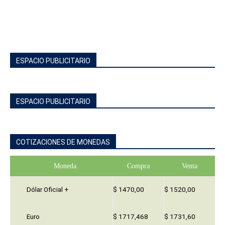
ESPACIO PUBLICITARIO
ESPACIO PUBLICITARIO
COTIZACIONES DE MONEDAS
Moneda
Compra
Venta
Dólar Oficial +
$ 1470,00
$ 1520,00
Euro
$ 1717,468
$ 1731,60