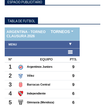
ESPACIO PUBLICITARIO
TABLA DE FUTBOL