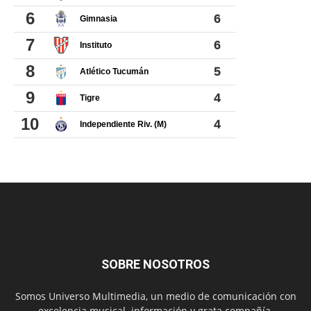
SOBRE NOSOTROS
Somos Universo Multimedia, un medio de comunicación con
excelencia musical. información y grata compañía.