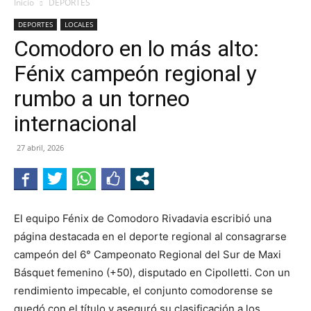
Inicio
DEPORTES
DEPORTES
LOCALES
Comodoro en lo más alto:
Fénix campeón regional y
rumbo a un torneo
internacional
27 abril, 2026
El equipo Fénix de Comodoro Rivadavia escribió una
página destacada en el deporte regional al consagrarse
campeón del 6° Campeonato Regional del Sur de Maxi
Básquet femenino (+50), disputado en Cipolletti. Con un
rendimiento impecable, el conjunto comodorense se
quedó con el título y aseguró su clasificación a los