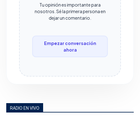
Tu opinión es importante para
nosotros. Sé la primera persona en
dejar un comentario.
Empezar conversación
ahora
RADIO EN VIVO