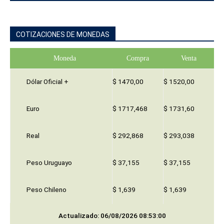
COTIZACIONES DE MONEDAS
Moneda
Compra
Venta
Dólar Oficial +
$ 1470,00
$ 1520,00
Euro
$ 1717,468
$ 1731,60
Real
$ 292,868
$ 293,038
Peso Uruguayo
$ 37,155
$ 37,155
Peso Chileno
$ 1,639
$ 1,639
Actualizado: 06/08/2026 08:53:00