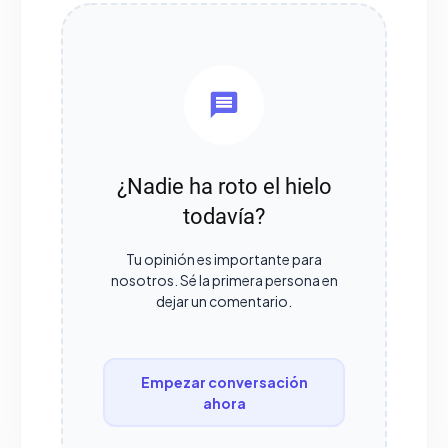
¿Nadie ha roto el hielo
todavía?
Tu opinión es importante para
nosotros. Sé la primera persona en
dejar un comentario.
Empezar conversación
ahora