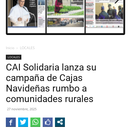
Inicio
LOCALES
LOCALES
CAI Solidaria lanza su
campaña de Cajas
Navideñas rumbo a
comunidades rurales
27 noviembre, 2025