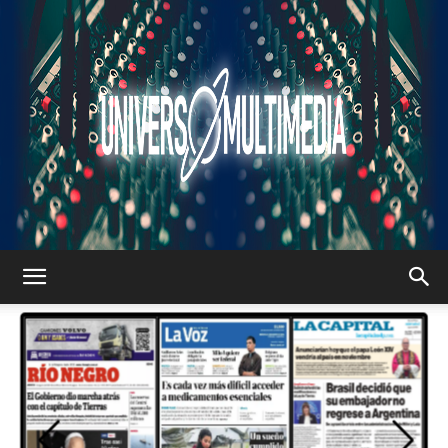
UNIVERSO
MULTIMEDIA