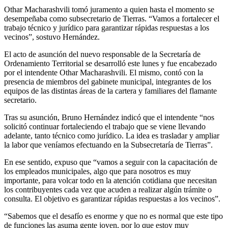
Othar Macharashvili tomó juramento a quien hasta el momento se
desempeñaba como subsecretario de Tierras. “Vamos a fortalecer el
trabajo técnico y jurídico para garantizar rápidas respuestas a los
vecinos”, sostuvo Hernández.
El acto de asunción del nuevo responsable de la Secretaría de
Ordenamiento Territorial se desarrolló este lunes y fue encabezado
por el intendente Othar Macharashvili. El mismo, contó con la
presencia de miembros del gabinete municipal, integrantes de los
equipos de las distintas áreas de la cartera y familiares del flamante
secretario.
Tras su asunción, Bruno Hernández indicó que el intendente “nos
solicitó continuar fortaleciendo el trabajo que se viene llevando
adelante, tanto técnico como jurídico. La idea es trasladar y ampliar
la labor que veníamos efectuando en la Subsecretaría de Tierras”.
En ese sentido, expuso que “vamos a seguir con la capacitación de
los empleados municipales, algo que para nosotros es muy
importante, para volcar todo en la atención cotidiana que necesitan
los contribuyentes cada vez que acuden a realizar algún trámite o
consulta. El objetivo es garantizar rápidas respuestas a los vecinos”.
“Sabemos que el desafío es enorme y que no es normal que este tipo
de funciones las asuma gente joven, por lo que estoy muy