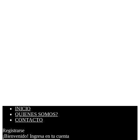
INICIO
QUIENES SOMOS?
CONTACTO
Registrarse
¡Bienvenido! Ingresa en tu cuenta