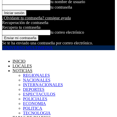
tu nombre de usuario
tu contraseña
¿Olvidaste tu contraseña? consigue ayuda
Recuperación de contraseña
Recupera tu contraseña
tu correo electrónico
Se te ha enviado una contraseña por correo electrónico.
UNIVERSO MULTIMEDIA
INICIO
LOCALES
NOTICIAS
REGIONALES
NACIONALES
INTERNACIONALES
DEPORTES
ESPECTACULOS
POLICIALES
ECONOMIA
POLITICA
TECNOLOGIA