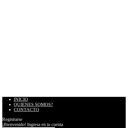
INICIO
QUIENES SOMOS?
CONTACTO
Registrarse
¡Bienvenido! Ingresa en tu cuenta