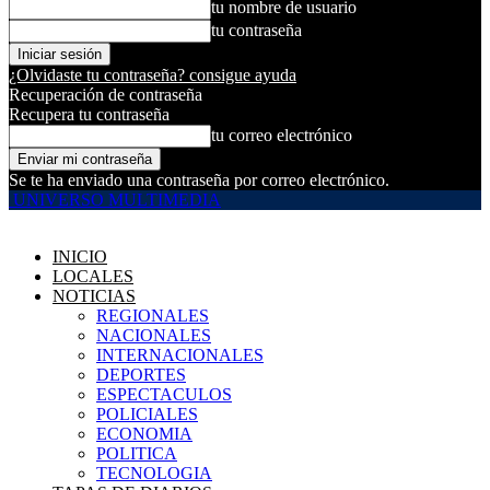
tu nombre de usuario
tu contraseña
¿Olvidaste tu contraseña? consigue ayuda
Recuperación de contraseña
Recupera tu contraseña
tu correo electrónico
Se te ha enviado una contraseña por correo electrónico.
UNIVERSO MULTIMEDIA
INICIO
LOCALES
NOTICIAS
REGIONALES
NACIONALES
INTERNACIONALES
DEPORTES
ESPECTACULOS
POLICIALES
ECONOMIA
POLITICA
TECNOLOGIA