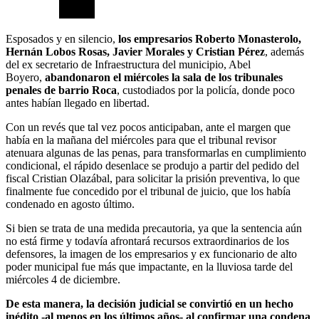
Esposados y en silencio,
los empresarios Roberto Monasterolo,
Hernán Lobos Rosas, Javier Morales y Cristian Pérez
, además
del ex secretario de Infraestructura del municipio, Abel
Boyero,
abandonaron el miércoles la sala de los tribunales
penales de barrio Roca
, custodiados por la policía, donde poco
antes habían llegado en libertad.
Con un revés que tal vez pocos anticipaban, ante el margen que
había en la mañana del miércoles para que el tribunal revisor
atenuara algunas de las penas, para transformarlas en cumplimiento
condicional, el rápido desenlace se produjo a partir del pedido del
fiscal Cristian Olazábal, para solicitar la prisión preventiva, lo que
finalmente fue concedido por el tribunal de juicio, que los había
condenado en agosto último.
Si bien se trata de una medida precautoria, ya que la sentencia aún
no está firme y todavía afrontará recursos extraordinarios de los
defensores, la imagen de los empresarios y ex funcionario de alto
poder municipal fue más que impactante, en la lluviosa tarde del
miércoles 4 de diciembre.
De esta manera, la decisión judicial se convirtió en un hecho
inédito -al menos en los últimos años- al confirmar una condena