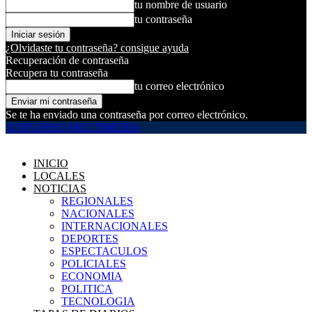
tu nombre de usuario
tu contraseña
¿Olvidaste tu contraseña? consigue ayuda
Recuperación de contraseña
Recupera tu contraseña
tu correo electrónico
Se te ha enviado una contraseña por correo electrónico.
UNIVERSO MULTIMEDIA
INICIO
LOCALES
NOTICIAS
REGIONALES
NACIONALES
INTERNACIONALES
DEPORTES
ESPECTACULOS
POLICIALES
ECONOMIA
POLITICA
TECNOLOGIA