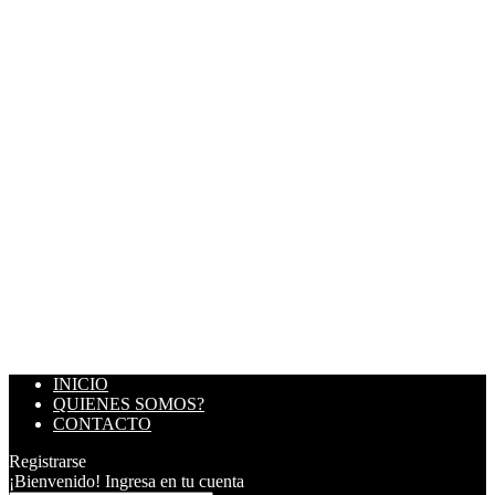
INICIO
QUIENES SOMOS?
CONTACTO
Registrarse
¡Bienvenido! Ingresa en tu cuenta