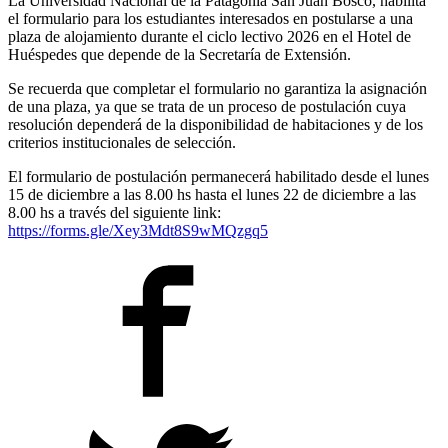
La Universidad Nacional de la Patagonia San Juan Bosco, habilita
el formulario para los estudiantes interesados en postularse a una
plaza de alojamiento durante el ciclo lectivo 2026 en el Hotel de
Huéspedes que depende de la Secretaría de Extensión.
Se recuerda que completar el formulario no garantiza la asignación
de una plaza, ya que se trata de un proceso de postulación cuya
resolución dependerá de la disponibilidad de habitaciones y de los
criterios institucionales de selección.
El formulario de postulación permanecerá habilitado desde el lunes
15 de diciembre a las 8.00 hs hasta el lunes 22 de diciembre a las
8.00 hs a través del siguiente link:
https://forms.gle/Xey3Mdt8S9wMQzgq5