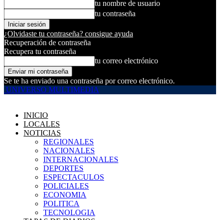
tu nombre de usuario
tu contraseña
¿Olvidaste tu contraseña? consigue ayuda
Recuperación de contraseña
Recupera tu contraseña
tu correo electrónico
Se te ha enviado una contraseña por correo electrónico.
UNIVERSO MULTIMEDIA
INICIO
LOCALES
NOTICIAS
REGIONALES
NACIONALES
INTERNACIONALES
DEPORTES
ESPECTACULOS
POLICIALES
ECONOMIA
POLITICA
TECNOLOGIA