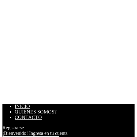
INICIO
QUIENES SOMOS?
CONTACTO
Registrarse
¡Bienvenido! Ingresa en tu cuenta