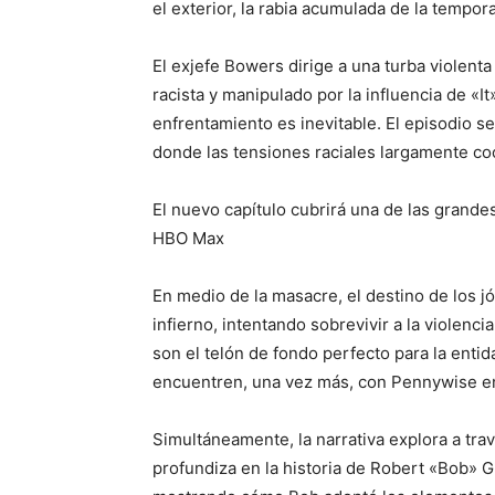
el exterior, la rabia acumulada de la tempo
El exjefe Bowers dirige a una turba violenta
racista y manipulado por la influencia de «I
enfrentamiento es inevitable. El episodio se
donde las tensiones raciales largamente co
El nuevo capítulo cubrirá una de las grandes
HBO Max
En medio de la masacre, el destino de los 
infierno, intentando sobrevivir a la violenci
son el telón de fondo perfecto para la enti
encuentren, una vez más, con Pennywise en 
Simultáneamente, la narrativa explora a trav
profundiza en la historia de Robert «Bob» Gr