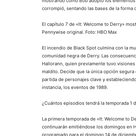
mostrando cómo Bob adoptó los elementos d
corrompió, sentando las bases de la forma q
El capítulo 7 de «It: Welcome to Derry» mos
Pennywise original. Foto: HBO Max
El incendio de Black Spot culmina con la m
comunidad negra de Derry. Las consecuencia
Hallorann, quien previamente tuvo visiones
maldito. Decide que la única opción segura 
partida de personajes clave y estableciendo 
instancia, los eventos de 1989.
¿Cuántos episodios tendrá la temporada 1 d
La primera temporada de «It: Welcome to De
continuarán emitiéndose los domingos en H
programado para el domingo 14 de diciemb