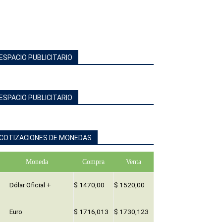
ESPACIO PUBLICITARIO
ESPACIO PUBLICITARIO
COTIZACIONES DE MONEDAS
Moneda
Compra
Venta
Dólar Oficial +
$ 1470,00
$ 1520,00
Euro
$ 1716,013
$ 1730,123