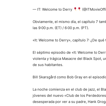
— IT: Welcome to Derry
(@ITMovieOffi
Obviamente, el mismo día, el capítulo 7 tam
las 9:00 p.m. (ET) / 6:00 p.m. (PT).
«It: Welcome to Derry», capítulo 7: ¿De qué 
El séptimo episodio de «It: Welcome to Derry
violenta y trágica Masacre del Black Spot, u
de sus habitantes.
Bill Skarsgård como Bob Gray en el episodi
La noche comienza en el club de jazz, el Bl
jóvenes del nuevo «Club de los Perdedores»
desesperada por ver a su padre, Hank Grogan