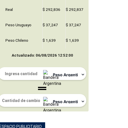
Real
$ 292,836
$ 292,837
Peso Uruguayo
$ 37,247
$ 37,247
Peso Chileno
$ 1,639
$ 1,639
Actualizado: 06/08/2026 12:52:00
ESPACIO PUBLICITARIO