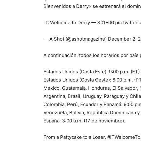
Bienvenidos a Derry» se estrenará el doming
IT: Welcome to Derry — S01E06 pic.twitter
— A Shot (@ashotmagazine) December 2, 
A continuación, todos los horarios por país 
Estados Unidos (Costa Este): 9:00 p.m. (ET)
Estados Unidos (Costa Oeste): 6:00 p.m. (PT
México, Guatemala, Honduras, El Salvador, N
Argentina, Brasil, Uruguay, Paraguay y Chile
Colombia, Perú, Ecuador y Panamá: 9:00 p.
Venezuela, Bolivia, República Dominicana y 
España: 3:00 a.m. (17 de noviembre).
From a Pattycake to a Loser. #ITWelcomeTo