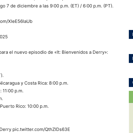
o 7 de diciembre a las 9:00 p.m. (ET) / 6:00 p.m. (PT).
.com/XIeE56laUb
2025
para el nuevo episodio de «It: Bienvenidos a Derry»:
).
icaragua y Costa Rica: 8:00 p.m.
: 11:00 p.m.
m.
Puerto Rico: 10:00 p.m.
Derry pic.twitter.com/QthZlDs63E