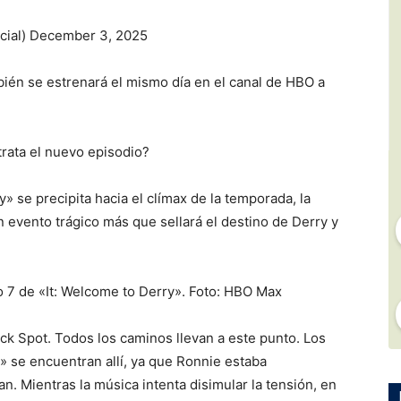
cial) December 3, 2025
bién se estrenará el mismo día en el canal de HBO a
trata el nuevo episodio?
» se precipita hacia el clímax de la temporada, la
n evento trágico más que sellará el destino de Derry y
o 7 de «It: Welcome to Derry». Foto: HBO Max
ack Spot. Todos los caminos llevan a este punto. Los
 se encuentran allí, ya que Ronnie estaba
. Mientras la música intenta disimular la tensión, en