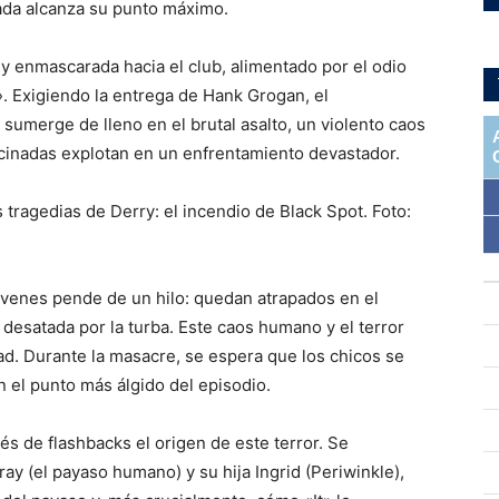
rada alcanza su punto máximo.
 y enmascarada hacia el club, alimentado por el odio
t». Exigiendo la entrega de Hank Grogan, el
 sumerge de lleno en el brutal asalto, un violento caos
cinadas explotan en un enfrentamiento devastador.
 tragedias de Derry: el incendio de Black Spot. Foto:
jóvenes pende de un hilo: quedan atrapados en el
a desatada por la turba. Este caos humano y el terror
dad. Durante la masacre, se espera que los chicos se
el punto más álgido del episodio.
és de flashbacks el origen de este terror. Se
ay (el payaso humano) y su hija Ingrid (Periwinkle),