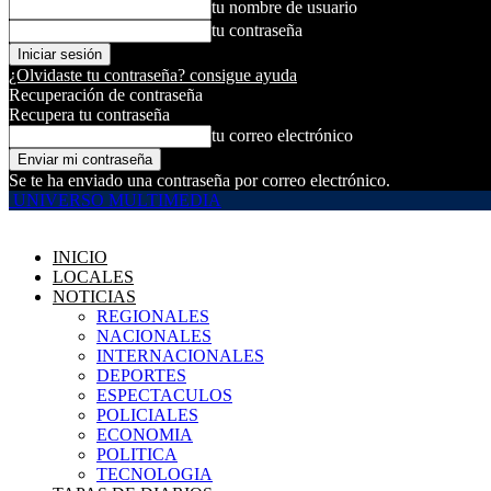
tu nombre de usuario
tu contraseña
¿Olvidaste tu contraseña? consigue ayuda
Recuperación de contraseña
Recupera tu contraseña
tu correo electrónico
Se te ha enviado una contraseña por correo electrónico.
UNIVERSO MULTIMEDIA
INICIO
LOCALES
NOTICIAS
REGIONALES
NACIONALES
INTERNACIONALES
DEPORTES
ESPECTACULOS
POLICIALES
ECONOMIA
POLITICA
TECNOLOGIA